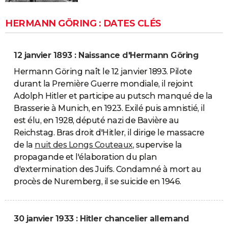
HERMANN GÖRING : DATES CLÉS
12 janvier 1893 : Naissance d'Hermann Göring
Hermann Göring naît le 12 janvier 1893. Pilote
durant la Première Guerre mondiale, il rejoint
Adolph Hitler et participe au putsch manqué de la
Brasserie à Munich, en 1923. Exilé puis amnistié, il
est élu, en 1928, député nazi de Bavière au
Reichstag. Bras droit d'Hitler, il dirige le massacre
de la
nuit des Longs Couteaux
, supervise la
propagande et l'élaboration du plan
d'extermination des Juifs. Condamné à mort au
procès de Nuremberg, il se suicide en 1946.
30 janvier 1933 : Hitler chancelier allemand