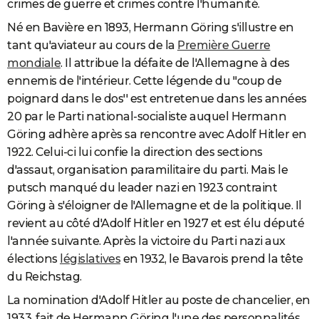
crimes de guerre et crimes contre l'humanité.
Né en Bavière en 1893, Hermann Göring s'illustre en
tant qu'aviateur au cours de la
Première Guerre
mondiale
. Il attribue la défaite de l'Allemagne à des
ennemis de l'intérieur. Cette légende du ''coup de
poignard dans le dos'' est entretenue dans les années
20 par le Parti national-socialiste auquel Hermann
Göring adhère après sa rencontre avec Adolf Hitler en
1922. Celui-ci lui confie la direction des sections
d'assaut, organisation paramilitaire du parti. Mais le
putsch manqué du leader nazi en 1923 contraint
Göring à s'éloigner de l'Allemagne et de la politique. Il
revient au côté d'Adolf Hitler en 1927 et est élu député
l'année suivante. Après la victoire du Parti nazi aux
élections
législatives
en 1932, le Bavarois prend la tête
du Reichstag.
La nomination d'Adolf Hitler au poste de chancelier, en
1933, fait de Hermann Göring l'une des personnalités