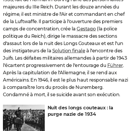
majeures du IIIe Reich. Durant les douze années du
régime, il est ministre de l'Air et commandant en chef
de la Luftwaffe. Il participe à l'ouverture des premiers
camps de concentration, crée la
Gestapo
(la police
politique du Reich), dirige le massacre des sections
d'assaut lors de la nuit des Longs Couteaux et est l'un
des instigateurs de la
Solution finale
à l'encontre des
Juifs. Les défaites militaires allemandes à partir de 1943
l'écartent progressivement de l'entourage du
Führer
.
Après la capitulation de l'Allemagne, il se rend aux
Américains. En 1946, il est le plus haut responsable nazi
à comparaître lors du procès de Nuremberg.
Condamné à mort, il se suicide avant son exécution.
Nuit des longs couteaux : la
purge nazie de 1934