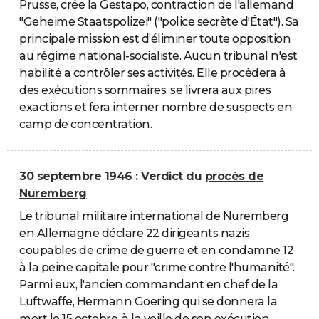
Prusse, crée la Gestapo, contraction de l'allemand
"Geheime Staatspolizei" ("police secrète d'État"). Sa
principale mission est d’éliminer toute opposition
au régime national-socialiste. Aucun tribunal n'est
habilité a contrôler ses activités. Elle procèdera à
des exécutions sommaires, se livrera aux pires
exactions et fera interner nombre de suspects en
camp de concentration.
30 septembre 1946 : Verdict du
procès de
Nuremberg
Le tribunal militaire international de Nuremberg
en Allemagne déclare 22 dirigeants nazis
coupables de crime de guerre et en condamne 12
à la peine capitale pour "crime contre l'humanité".
Parmi eux, l'ancien commandant en chef de la
Luftwaffe, Hermann Goering qui se donnera la
mort le 15 octobre, à la veille de son exécution.