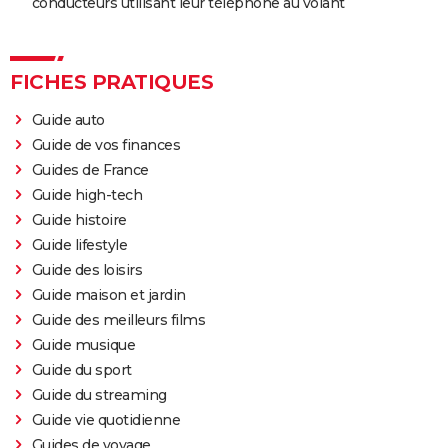
conducteurs utilisant leur téléphone au volant
FICHES PRATIQUES
Guide auto
Guide de vos finances
Guides de France
Guide high-tech
Guide histoire
Guide lifestyle
Guide des loisirs
Guide maison et jardin
Guide des meilleurs films
Guide musique
Guide du sport
Guide du streaming
Guide vie quotidienne
Guides de voyage