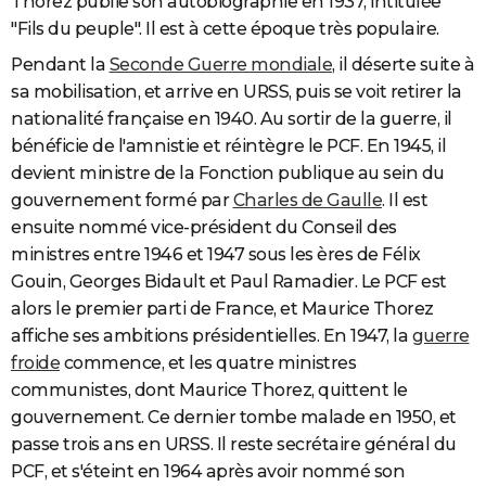
Thorez publie son autobiographie en 1937, intitulée
"Fils du peuple". Il est à cette époque très populaire.
Pendant la
Seconde Guerre mondiale
, il déserte suite à
sa mobilisation, et arrive en URSS, puis se voit retirer la
nationalité française en 1940. Au sortir de la guerre, il
bénéficie de l'amnistie et réintègre le PCF. En 1945, il
devient ministre de la Fonction publique au sein du
gouvernement formé par
Charles de Gaulle
. Il est
ensuite nommé vice-président du Conseil des
ministres entre 1946 et 1947 sous les ères de Félix
Gouin, Georges Bidault et Paul Ramadier. Le PCF est
alors le premier parti de France, et Maurice Thorez
affiche ses ambitions présidentielles. En 1947, la
guerre
froide
commence, et les quatre ministres
communistes, dont Maurice Thorez, quittent le
gouvernement. Ce dernier tombe malade en 1950, et
passe trois ans en URSS. Il reste secrétaire général du
PCF, et s'éteint en 1964 après avoir nommé son