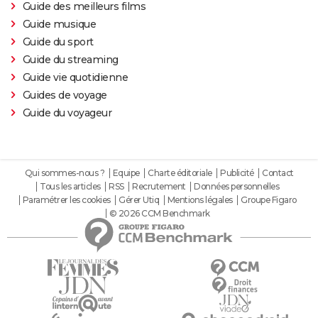
Guide des meilleurs films
Guide musique
Guide du sport
Guide du streaming
Guide vie quotidienne
Guides de voyage
Guide du voyageur
Qui sommes-nous ?
Equipe
Charte éditoriale
Publicité
Contact
Tous les articles
RSS
Recrutement
Données personnelles
Paramétrer les cookies
Gérer Utiq
Mentions légales
Groupe Figaro
© 2026 CCM Benchmark