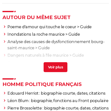
AUTOUR DU MÊME SUJET
Poeme d'amour qui touche le coeur
> Guide
Inondations la roche maurice
> Guide
Analyse des causes de dysfonctionnement bourg-
saint-maurice
> Guide
Dangers naturels à l'ile maurice
> Guide
Faim de loup st maurice de lignon
> Guide
HOMME POLITIQUE FRANÇAIS
Edouard Herriot : biographie courte, dates, citations
Léon Blum : biographie, fonctions au Front populaire
Pierre Brossolette : biographie courte, dates, citations