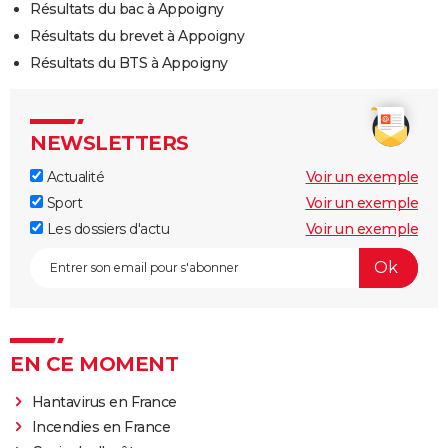
Résultats du bac à Appoigny
Résultats du brevet à Appoigny
Résultats du BTS à Appoigny
NEWSLETTERS
Actualité
Voir un exemple
Sport
Voir un exemple
Les dossiers d'actu
Voir un exemple
EN CE MOMENT
Hantavirus en France
Incendies en France