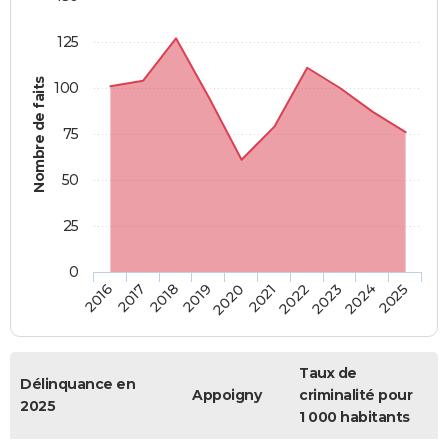
125
Nombre de faits
100
75
50
25
0
2018
2023
2019
2024
2020
2025
2016
2021
2017
2022
Taux de
Délinquance en
Appoigny
criminalité pour
2025
1 000 habitants