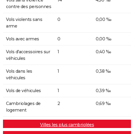
contre des personnes
Vols violents sans
0
0,00 ‰
arme
Vols avec armes
0
0,00 ‰
Vols d'accessoires sur
1
0,40 ‰
véhicules
Vols dans les
1
0,38 ‰
véhicules
Vols de véhicules
1
0,39 ‰
Cambriolages de
2
0,69 ‰
logement
Villes les plus cambriolées