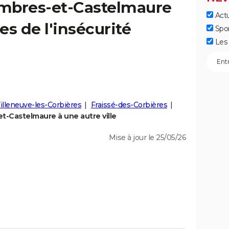
mbres-et-Castelmaure
Actu
res de l'insécurité
Spo
Les 
illeneuve-les-Corbières
Fraissé-des-Corbières
-Castelmaure à une autre ville
Mise à jour le 25/05/26