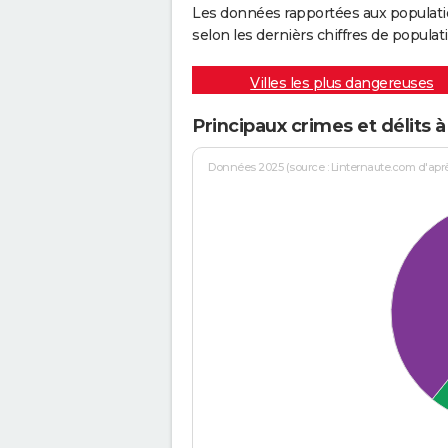
Les données rapportées aux populati
selon les dernièrs chiffres de populati
Villes les plus dangereuses
Principaux crimes et délits
Données 2025 (source : Linternaute.com d'après 