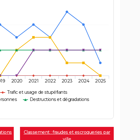
019
2020
2021
2022
2023
2024
2025
Trafic et usage de stupéfiants
ersonnes
Destructions et dégradations
ations
Classement : fraudes et escroqueries par
ville