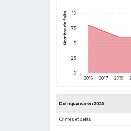
10
Nombre de faits
7,5
5
2,5
0
2016
2017
2018
Délinquance en 2025
Crimes et délits