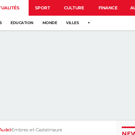
TUALITÉS
SPORT
CULTURE
FINANCE
A
S
EDUCATION
MONDE
VILLES
+
Aude
Embres-et-Castelmaure
NEW