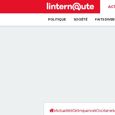
AC
POLITIQUE
SOCIÉTÉ
FAITS DIVER
Actualité
Délinquance
Occitanie