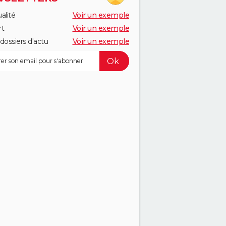
alité
Voir un exemple
rt
Voir un exemple
dossiers d'actu
Voir un exemple