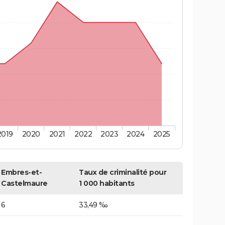
2019
2020
2021
2022
2023
2024
2025
Embres-et-
Taux de criminalité pour
Castelmaure
1 000 habitants
6
33,49 ‰