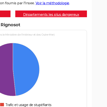
on fournis par l'Insee.
Voir la méthodologie
.
Départements les plus dangereux
à Rignosot
le Ministère de l'Intérieur et des Outre-Mer)
Trafic et usage de stupéfiants