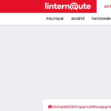
AC
POLITIQUE
SOCIÉTÉ
FAITS DIVER
Actualité
Délinquance
Bourgogn