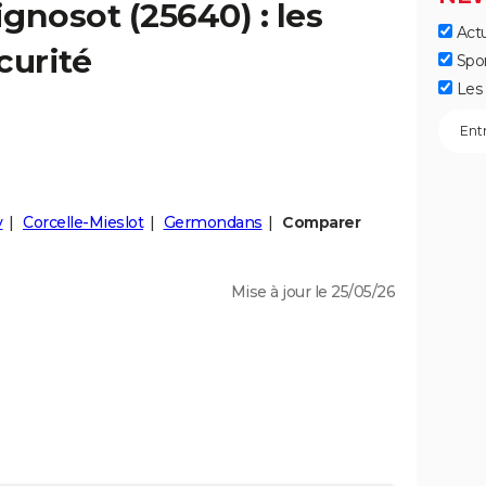
ignosot
(25640) : les
Actu
curité
Spo
Les 
y
Corcelle-Mieslot
Germondans
Comparer
Mise à jour le 25/05/26