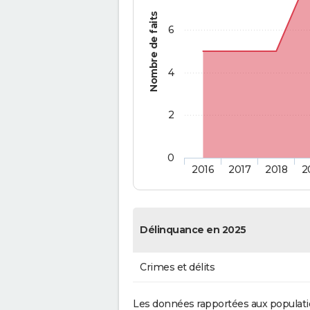
Nombre de faits
6
4
2
0
2016
2017
2018
2
Délinquance en 2025
Crimes et délits
Les données rapportées aux populati