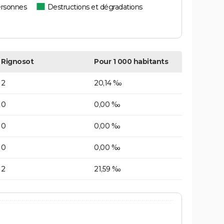
ersonnes
Destructions et dégradations
Rignosot
Pour 1 000 habitants
2
20,14 ‰
0
0,00 ‰
0
0,00 ‰
0
0,00 ‰
2
21,59 ‰