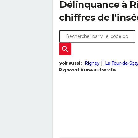
Délinquance à
R
chiffres de l'insé
Voir aussi :
Rigney
La Tour-de-Sça
Rignosot à une autre ville