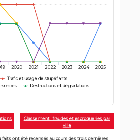
019
2020
2021
2022
2023
2024
2025
Trafic et usage de stupéfiants
ersonnes
Destructions et dégradations
ations
Classement : fraudes et escroqueries par
ville
aits ont été recensés au cours des trois dernières