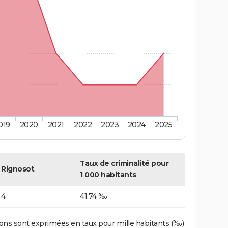
019
2020
2021
2022
2023
2024
2025
Taux de criminalité pour
Rignosot
1 000 habitants
4
41,74 ‰
ons sont exprimées en taux pour mille habitants (‰)