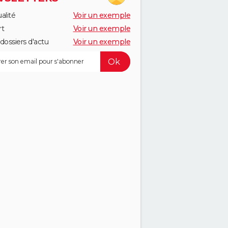
alité
Voir un exemple
rt
Voir un exemple
dossiers d'actu
Voir un exemple