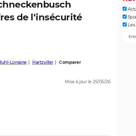
chneckenbusch
Actu
fres de l'insécurité
Spo
Les 
Buhl-Lorraine
Hartzviller
Comparer
Mise à jour le 25/05/26