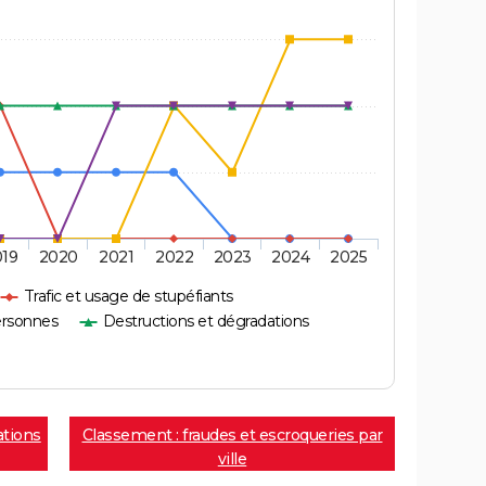
019
2020
2021
2022
2023
2024
2025
Trafic et usage de stupéfiants
ersonnes
Destructions et dégradations
ations
Classement : fraudes et escroqueries par
ville