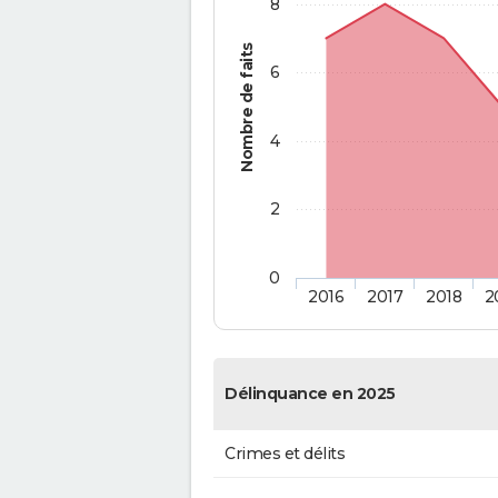
8
Nombre de faits
6
4
2
0
2016
2017
2018
2
Délinquance en 2025
Crimes et délits