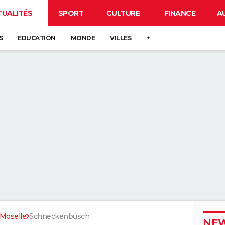
TUALITÉS
SPORT
CULTURE
FINANCE
A
S
EDUCATION
MONDE
VILLES
+
Moselle
Schneckenbusch
NEW