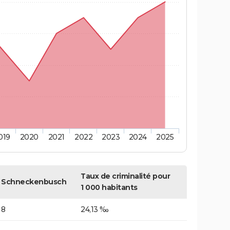
019
2020
2021
2022
2023
2024
2025
Taux de criminalité pour
Schneckenbusch
1 000 habitants
8
24,13 ‰