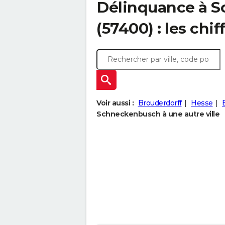
Délinquance à
S
(57400) : les chif
Voir aussi :
Brouderdorff
Hesse
Schneckenbusch à une autre ville