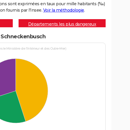
ons sont exprimées en taux pour mille habitants (‰)
on fournis par l'Insee.
Voir la méthodologie
.
Départements les plus dangereux
 à Schneckenbusch
le Ministère de l'Intérieur et des Outre-Mer)