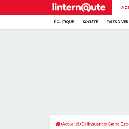
AC
POLITIQUE
SOCIÉTÉ
FAITS DIVER
Actualité
Délinquance
Grand Est