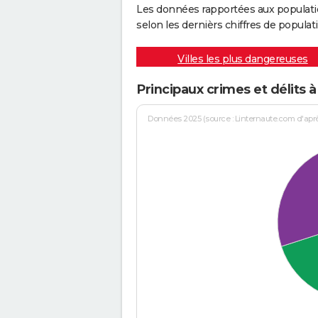
Les données rapportées aux populati
selon les dernièrs chiffres de populati
Villes les plus dangereuses
Principaux crimes et délits
Données 2025 (source : Linternaute.com d'après 