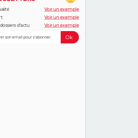
alité
Voir un exemple
rt
Voir un exemple
dossiers d'actu
Voir un exemple