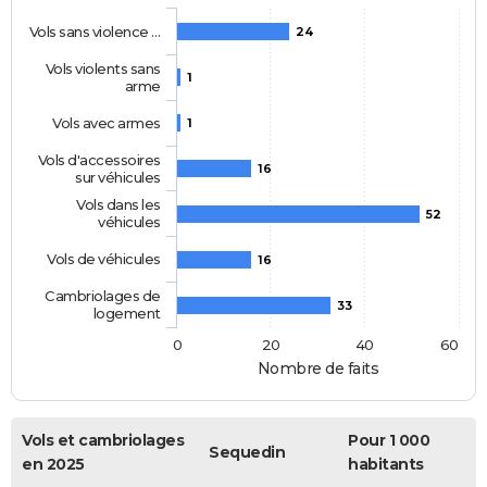
Vols sans violence …
24
Vols violents sans
1
arme
Vols avec armes
1
Vols d'accessoires
16
sur véhicules
Vols dans les
52
véhicules
Vols de véhicules
16
Cambriolages de
33
logement
0
20
40
60
Nombre de faits
Vols et cambriolages
Pour 1 000
Sequedin
en 2025
habitants