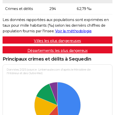
Crimes et délits
294
62,79 ‰
Les données rapportées aux populations sont exprimées en
taux pour mille habitants (‰) selon les dernièrs chiffres de
population fournis par l'Insee.
Voir la méthodologie
.
Villes les plus dangereuses
Départements les plus dangereux
Principaux crimes et délits à Sequedin
Données 2025 (source : Linternaute.com d'après le Ministère de
l'Intérieur et des Outre-Mer)