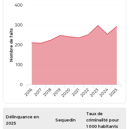
400
300
Nombre de faits
200
100
0
2018
2023
2019
2024
2020
2025
2016
2021
2017
2022
Taux de
Délinquance en
Sequedin
criminalité pour
2025
1 000 habitants