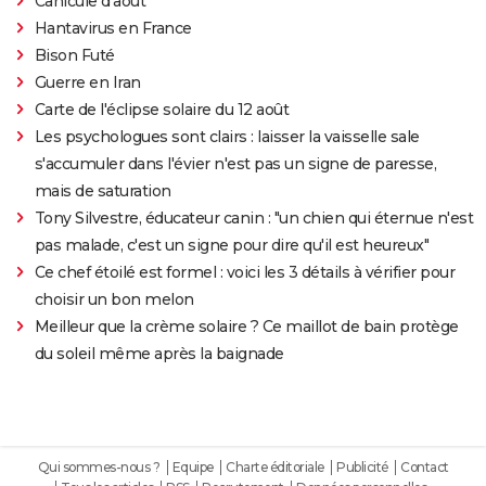
Canicule d'août
Hantavirus en France
Bison Futé
Guerre en Iran
Carte de l'éclipse solaire du 12 août
Les psychologues sont clairs : laisser la vaisselle sale
s'accumuler dans l'évier n'est pas un signe de paresse,
mais de saturation
Tony Silvestre, éducateur canin : "un chien qui éternue n'est
pas malade, c'est un signe pour dire qu'il est heureux"
Ce chef étoilé est formel : voici les 3 détails à vérifier pour
choisir un bon melon
Meilleur que la crème solaire ? Ce maillot de bain protège
du soleil même après la baignade
Qui sommes-nous ?
Equipe
Charte éditoriale
Publicité
Contact