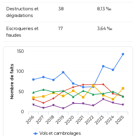
Destructions et
38
8,13 ‰
dégradations
Escroqueries et
17
3,64 ‰
fraudes
150
Nombre de faits
100
50
0
2018
2023
2019
2024
2020
2025
2016
2021
2017
2022
Vols et cambriolages