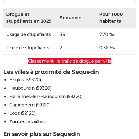
Drogue et
Pour 1 000
Sequedin
stupéfiants en 2025
habitants
Usage de stupéfiants
36
7,70 ‰
Trafic de stupéfiants
2
0,36 ‰
Classement : le trafic de drogue par ville
Les villes à proximité de Sequedin
Englos (59320)
Haubourdin (59320)
Hallennes-lez-Haubourdin (59320)
Capinghem (59160)
Loos (59120)
Toutes les villes
En savoir plus sur Sequedin