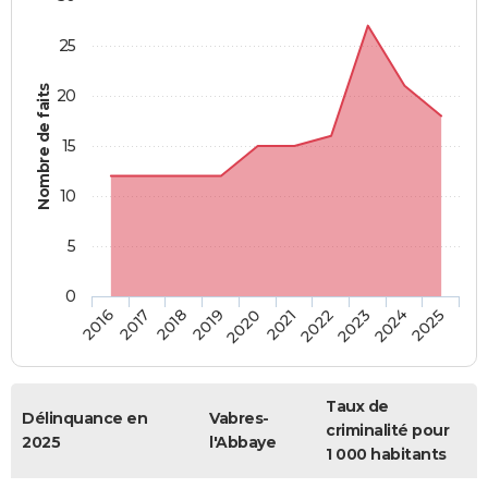
25
Nombre de faits
20
15
10
5
0
2018
2023
2017
2022
2016
2021
2020
2025
2019
2024
Taux de
Délinquance en
Vabres-
criminalité pour
2025
l'Abbaye
1 000 habitants