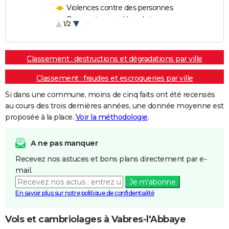
Violences contre des personnes
Destructions et dégradations
1/2
Escroqueries et fraudes
Classement : destructions et dégradations par ville
Classement : fraudes et escroqueries par ville
Si dans une commune, moins de cinq faits ont été recensés
au cours des trois dernières années, une donnée moyenne est
proposée à la place.
Voir la méthodologie
.
A ne pas manquer
Recevez nos astuces et bons plans directement par e-
mail.
Je m'abonne
En savoir plus sur notre politique de confidentialité
Vols et cambriolages à Vabres-l'Abbaye