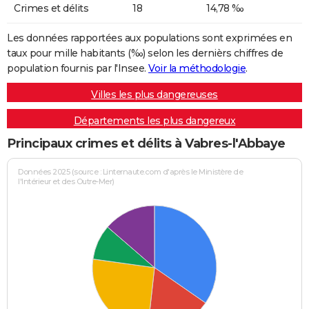
Crimes et délits
18
14,78 ‰
Les données rapportées aux populations sont exprimées en
taux pour mille habitants (‰) selon les dernièrs chiffres de
population fournis par l'Insee.
Voir la méthodologie
.
Villes les plus dangereuses
Départements les plus dangereux
Principaux crimes et délits à Vabres-l'Abbaye
Données 2025 (source : Linternaute.com d'après le Ministère de
l'Intérieur et des Outre-Mer)