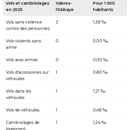
Vols et cambriolages
Vabres-
Pour 1 000
en 2025
l'Abbaye
habitants
Vols sans violence
2
1,38 ‰
contre des personnes
Vols violents sans
0
0,00 ‰
arme
Vols avec armes
0
0,00 ‰
Vols d'accessoires sur
1
0,80 ‰
véhicules
Vols dans les
1
1,21 ‰
véhicules
Vols de véhicules
1
0,48 ‰
Cambriolages de
1
1,24 ‰
logement