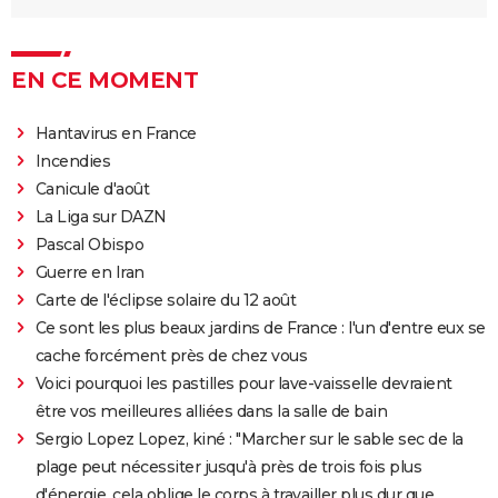
EN CE MOMENT
Hantavirus en France
Incendies
Canicule d'août
La Liga sur DAZN
Pascal Obispo
Guerre en Iran
Carte de l'éclipse solaire du 12 août
Ce sont les plus beaux jardins de France : l'un d'entre eux se
cache forcément près de chez vous
Voici pourquoi les pastilles pour lave-vaisselle devraient
être vos meilleures alliées dans la salle de bain
Sergio Lopez Lopez, kiné : "Marcher sur le sable sec de la
plage peut nécessiter jusqu'à près de trois fois plus
d'énergie, cela oblige le corps à travailler plus dur que