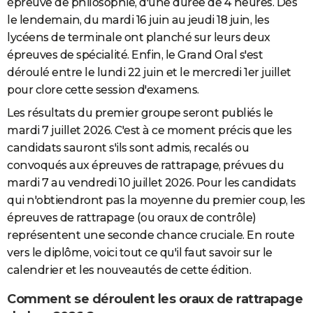
épreuve de philosophie, d'une durée de 4 heures. Dès
le lendemain, du mardi 16 juin au jeudi 18 juin, les
lycéens de terminale ont planché sur leurs deux
épreuves de spécialité. Enfin, le Grand Oral s'est
déroulé entre le lundi 22 juin et le mercredi 1er juillet
pour clore cette session d'examens.
Les résultats du premier groupe seront publiés le
mardi 7 juillet 2026. C'est à ce moment précis que les
candidats sauront s'ils sont admis, recalés ou
convoqués aux épreuves de rattrapage, prévues du
mardi 7 au vendredi 10 juillet 2026. Pour les candidats
qui n'obtiendront pas la moyenne du premier coup, les
épreuves de rattrapage (ou oraux de contrôle)
représentent une seconde chance cruciale. En route
vers le diplôme, voici tout ce qu'il faut savoir sur le
calendrier et les nouveautés de cette édition.
Comment se déroulent les oraux de rattrapage