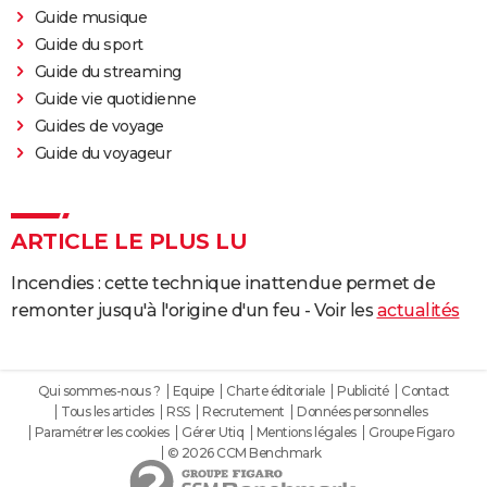
Guide musique
Guide du sport
Guide du streaming
Guide vie quotidienne
Guides de voyage
Guide du voyageur
ARTICLE LE PLUS LU
Incendies : cette technique inattendue permet de
remonter jusqu'à l'origine d'un feu - Voir les
actualités
Qui sommes-nous ?
Equipe
Charte éditoriale
Publicité
Contact
Tous les articles
RSS
Recrutement
Données personnelles
Paramétrer les cookies
Gérer Utiq
Mentions légales
Groupe Figaro
© 2026 CCM Benchmark