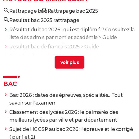
Rattrapage bac
Rattrapage bac 2025
Resultat bac 2025 rattrapage
Résultat du bac 2026 : qui est diplômé ? Consultez la
liste des admis par nom et académie
> Guide
Resultat bac de francais 2025
> Guide
Sujet bac français 2026
> Guide
Bac philo 2026
> Guide
Sujet ses bac 2026
> Guide
BAC
Bac 2026 : dates des épreuves, spécialités... Tout
savoir sur l'examen
Classement des lycées 2026 : le palmarès des
meilleurs lycées par ville et par département
Sujet de HGGSP au bac 2026 : l'épreuve et le corrigé
(jour 1 et 2)