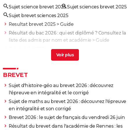
Sujet science brevet 2025
Sujet sciences brevet 2025
Sujet brevet sciences 2025
Resultat brevet 2025
> Guide
Résultat du bac 2026 : qui est diplômé ? Consultez la
liste des admis par nom et académie
> Guide
Sujet philo 2025
> Guide
Sujet brevet 2025
> Guide
Sujet bac maths 2025
> Guide
BREVET
Sujet d'histoire-géo au brevet 2026 : découvrez
l'épreuve en intégralité et le corrigé
Sujet de maths au brevet 2026 : découvrez l'épreuve
en intégralité et son corrigé
Brevet 2026 : le sujet de français du vendredi 26 juin
Résultat du brevet dans l'académie de Rennes : les