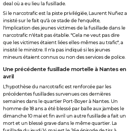
deal où a eu lieu la fusillade.
Si le narcotrafic est la piste privilégiée, Laurent Nuñez a
insisté sur le fait qu'à ce stade de l'enquête,
l'implication des jeunes victimes de la fusillade dans le
narcotrafic n'était pas établie. "Cela ne veut pas dire
que les victimes étaient liées elles-mêmes au trafic", a
insisté le ministre. Il n'a pas indiqué si les jeunes
mineurs étaient connus ou non des services de police.
Une précédente fusillade mortelle à Nantes en
avril
L'hypothèse du narcotrafic est renforcée par les
précédentes fusillades survenues ces dernières
semaines dans le quartier Port-Boyer à Nantes. Un
homme de 18 ans a été blessé par balle aux jambes le
dimanche 10 mai et fin avril un autre fusillade a fait un
mort et un blessé grave dans le même quartier. La
fusillade du jeudi 14 mai est le 26e épisode de tirs à