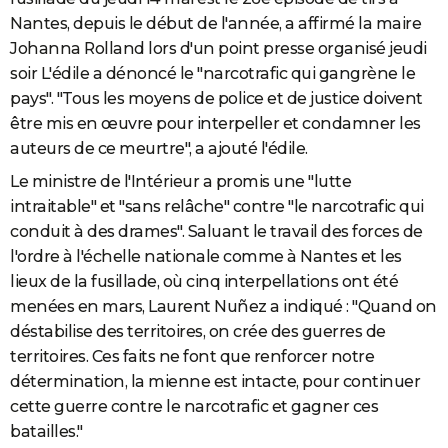
Nantes, depuis le début de l'année, a affirmé la maire
Johanna Rolland lors d'un point presse organisé jeudi
soir L'édile a dénoncé le "narcotrafic qui gangrène le
pays". "Tous les moyens de police et de justice doivent
être mis en œuvre pour interpeller et condamner les
auteurs de ce meurtre", a ajouté l'édile.
Le ministre de l'Intérieur a promis une "lutte
intraitable" et "sans relâche" contre "le narcotrafic qui
conduit à des drames". Saluant le travail des forces de
l'ordre à l'échelle nationale comme à Nantes et les
lieux de la fusillade, où cinq interpellations ont été
menées en mars, Laurent Nuñez a indiqué : "Quand on
déstabilise des territoires, on crée des guerres de
territoires. Ces faits ne font que renforcer notre
détermination, la mienne est intacte, pour continuer
cette guerre contre le narcotrafic et gagner ces
batailles."