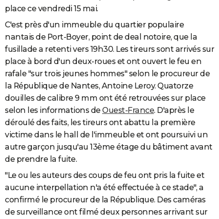
place ce vendredi 15 mai.
C'est près d'un immeuble du quartier populaire
nantais de Port-Boyer, point de deal notoire, que la
fusillade a retenti vers 19h30. Les tireurs sont arrivés sur
place à bord d'un deux-roues et ont ouvert le feu en
rafale "sur trois jeunes hommes" selon le procureur de
la République de Nantes, Antoine Leroy. Quatorze
douilles de calibre 9 mm ont été retrouvées sur place
selon les informations de
Ouest-France
. D'après le
déroulé des faits, les tireurs ont abattu la première
victime dans le hall de l'immeuble et ont poursuivi un
autre garçon jusqu'au 13ème étage du bâtiment avant
de prendre la fuite.
"Le ou les auteurs des coups de feu ont pris la fuite et
aucune interpellation n'a été effectuée à ce stade", a
confirmé le procureur de la République. Des caméras
de surveillance ont filmé deux personnes arrivant sur