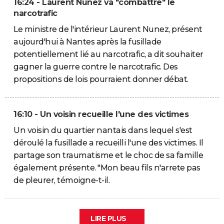
16:24 - Laurent Nunez va "combattre" le
narcotrafic
Le ministre de l'intérieur Laurent Nunez, présent
aujourd'hui à Nantes après la fusillade
potentiellement lié au narcotrafic, a dit souhaiter
gagner la guerre contre le narcotrafic. Des
propositions de lois pourraient donner débat.
16:10 - Un voisin recueille l'une des victimes
Un voisin du quartier nantais dans lequel s'est
déroulé la fusillade a recueilli l'une des victimes. Il
partage son traumatisme et le choc de sa famille
également présente. "Mon beau fils n'arrete pas
de pleurer, témoigne-t-il.
LIRE PLUS