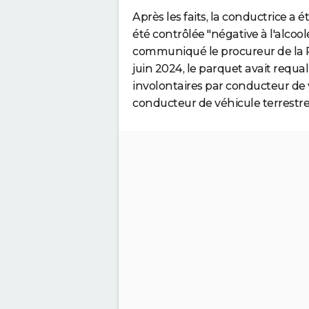
Après les faits, la conductrice a é
été contrôlée "négative à l'alcoo
communiqué le procureur de la R
juin 2024, le parquet avait requa
involontaires par conducteur de 
conducteur de véhicule terrestre