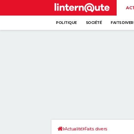
AC
POLITIQUE
SOCIÉTÉ
FAITS DIVER
Actualité
Faits divers