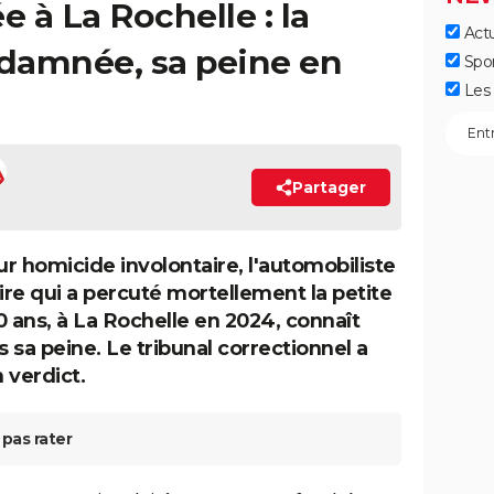
ée à La Rochelle : la
Actu
damnée, sa peine en
Spo
Les 
Partager
r homicide involontaire, l'automobiliste
re qui a percuté mortellement la petite
0 ans, à La Rochelle en 2024, connaît
 sa peine. Le tribunal correctionnel a
 verdict.
pas rater