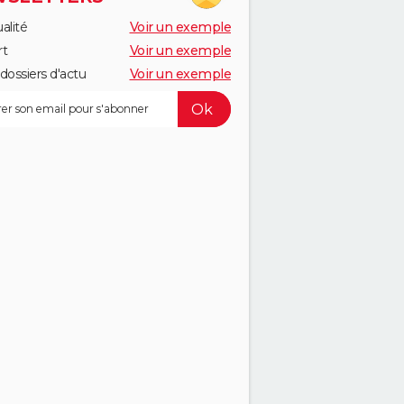
alité
Voir un exemple
rt
Voir un exemple
dossiers d'actu
Voir un exemple