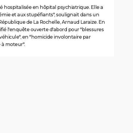
té hospitalisée en hôpital psychiatrique. Elle a
lémie et aux stupéfiants", soulignait dans un
épublique de La Rochelle, Arnaud Laraize. En
lifié l'enquête ouverte d'abord pour "blessures
véhicule", en "homicide involontaire par
 à moteur".