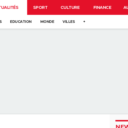
TUALITÉS
SPORT
CULTURE
FINANCE
A
S
EDUCATION
MONDE
VILLES
+
NEW