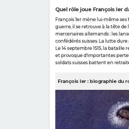
Quel rôle joue François Ier d
François 1er mène lui-même ses 
guerre, il se retrouve à la tête de
mercenaires allemands : les lans
confédérés suisses. La lutte dure
Le 14 septembre 1515, la bataille r
et provoque d'importantes pertes
soldats suisses battent en retrait
François Ier : biographie du r