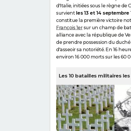
d'Italie, initiées sous le règne de C
survient
les
13 et 14 septembre
constitue la première victoire not
François 1er
sur un champ de bata
alliance avec la république de Ve
de prendre possession du duché 
d'asseoir sa notoriété. En 16 heure
environ 16 000 morts sur les 60 
Les 10 batailles militaires le