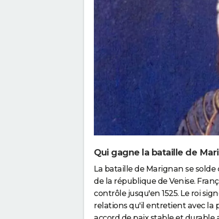
Qui gagne la bataille de Ma
La bataille de Marignan se solde
de la république de Venise. Franç
contrôle jusqu'en 1525. Le roi sign
relations qu'il entretient avec l
accord de paix stable et durable 