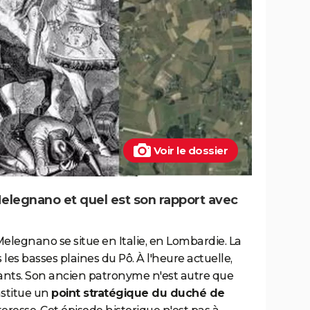
Voir le dossier
elegnano et quel est son rapport avec
Melegnano se situe en Italie, en Lombardie. La
 les basses plaines du Pô. À l'heure actuelle,
tants. Son ancien patronyme n'est autre que
nstitue un
point stratégique du duché de