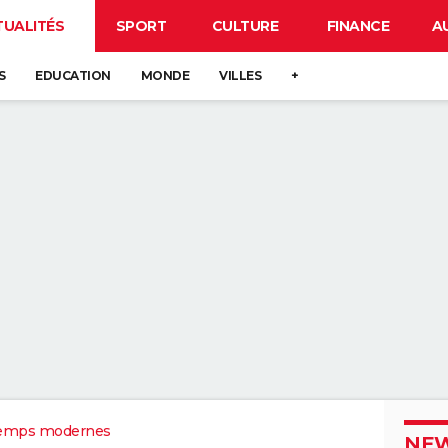
TUALITÉS
SPORT
CULTURE
FINANCE
A
S
EDUCATION
MONDE
VILLES
+
emps modernes
NEW