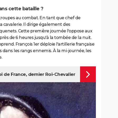
ans cette bataille ?
troupes au combat. En tant que chef de
 la cavalerie. Il dirige également des
quenets. Cette première journée l'oppose aux
 près de 6 heures jusqu'à la tombée de la nuit.
eprend. François 1er déploie l'artillerie française
 dans les rangs ennemis. À la mi-journée, les
e.
oi de France, dernier Roi-Chevalier