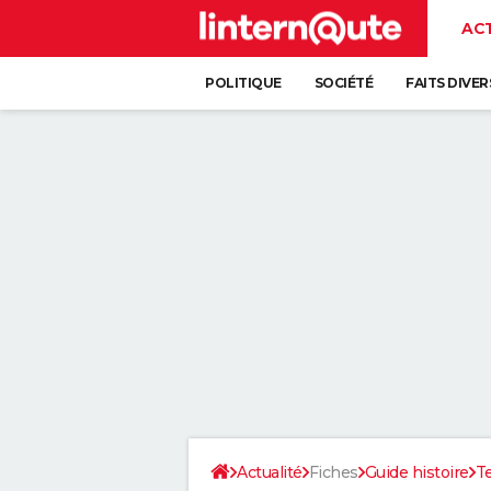
AC
POLITIQUE
SOCIÉTÉ
FAITS DIVER
Actualité
Fiches
Guide histoire
T