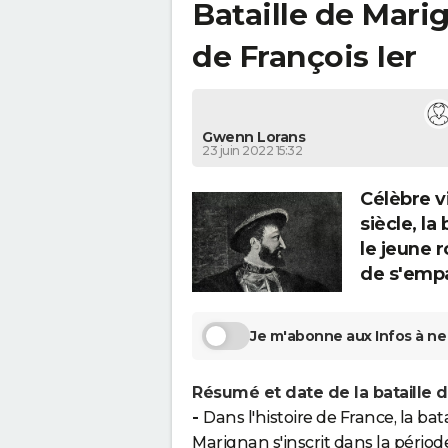
Bataille de Marig
de François Ier
Gwenn Lorans
23 juin 2022 15:32
Célèbre v
siècle, la
le jeune r
de s'emp
Je m'abonne aux Infos à ne 
Résumé et date de la bataille 
-
Dans l'histoire de France, la bat
Marignan s'inscrit dans la périod