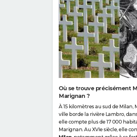
Où se trouve précisément M
Marignan ?
À 15 kilomètres au sud de Milan, 
ville borde la rivière Lambro, dans
elle compte plus de 17 000 habi
Marignan. Au XVIe siècle, elle co