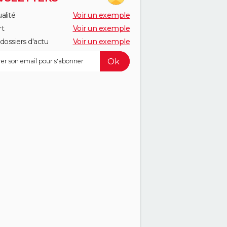
alité
Voir un exemple
rt
Voir un exemple
dossiers d'actu
Voir un exemple