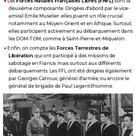
Les
Forces Navales Françaises Libres (FNFL)
sont la
deuxième composante. Dirigées d'abord par le vice-
amiral Emile Muselier, elles jouent un rôle crucial
notamment au Moyen-Orient et en Afrique. Surtout,
elles participent activement au débarquement dans
les DOM-TOM, comme à Saint-Pierre-et-Miquelon.
Enfin, on compte les
Forces Terrestres de
Libération
, qui ont participé à des missions de
sabotage en France, mais surtout aux différents
débarquements. Les FFL ont été dirigées également
par Georges Catroux, général d'armée, ou encore le
général de brigade de Paul Legentilhomme.