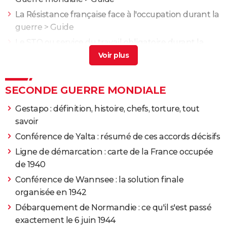
La Résistance française face à l'occupation durant la
guerre
> Guide
Le STO ou service du travail obligatoire durant la
guerre
> Guide
SECONDE GUERRE MONDIALE
Gestapo : définition, histoire, chefs, torture, tout
savoir
Conférence de Yalta : résumé de ces accords décisifs
Ligne de démarcation : carte de la France occupée
de 1940
Conférence de Wannsee : la solution finale
organisée en 1942
Débarquement de Normandie : ce qu'il s'est passé
exactement le 6 juin 1944