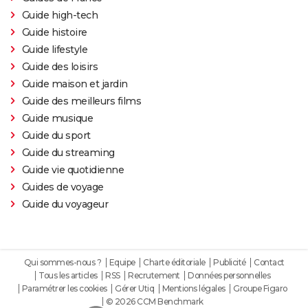
Guide high-tech
Guide histoire
Guide lifestyle
Guide des loisirs
Guide maison et jardin
Guide des meilleurs films
Guide musique
Guide du sport
Guide du streaming
Guide vie quotidienne
Guides de voyage
Guide du voyageur
Qui sommes-nous ?
Equipe
Charte éditoriale
Publicité
Contact
Tous les articles
RSS
Recrutement
Données personnelles
Paramétrer les cookies
Gérer Utiq
Mentions légales
Groupe Figaro
© 2026 CCM Benchmark