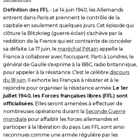
Définition des FFL
- Le 14 juin 1940, les Allemands
entrent dans Paris et prennent le contrôle de la
capitale en seulement quelques jours. Cet épisode qui
clôture la Blitzkrieg (guerre éclair) s'achève par la
reddition de la France qui est contrainte de concéder
sa défaite. Le 17 juin, le
maréchal Pétain
appelle la
France à collaborer avec l'occupant. Parti à Londres, le
général de Gaulle s'exprime à la BBC, radio britannique,
pour appeler à la résistance. C'est le célèbre
discours
du 18 juin
. Il exhorte les Français à résister et à le
rejoindre pour organiser la résistance armée.
Le 1er
juillet 1940, les
Forces françaises libres
(FFL) sont
officialisées
. Elles seront amenées à effectuer de
nombreuses opérations durant la
Seconde Guerre
mondiale
pour affaiblir les forces allemandes et
participer à la libération du pays. Les FFL sont ainsi
reconnues comme une armée régulière par les