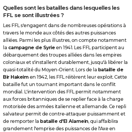
Quelles sont les batailles dans lesquelles les
FFL se sont illustrées ?
Les FFL s'engagent dans de nombreuses opérations à
travers le monde aux côtés des autres puissances
alliées. Parmi les plus illustres, on compte notamment
la
campagne de Syrie
en 1941. Les FFL participent au
débarquement des troupes alliées dans les empires
coloniaux et s'installent durablement, jusqu'à libérer la
quasi-totalité du Moyen-Orient. Lors de la
bataille de
Bir Hakeim
en 1942, les FFL réitèrent leur exploit. Cette
bataille fut un tournant important dans le conflit
mondial. L'intervention des FFL permit notamment
aux forces britanniques de se replier face à la charge
motorisée des armées italienne et allemande. Ce repli
salvateur permit de contre-attaquer puissamment et
de remporter la
bataille d'El Alamein
, qui affaiblira
grandement l'emprise des puissances de l'Axe en