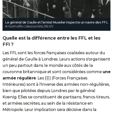
Le général de Gaulle et l'amiral Muselier inspecte un navire des FFL
© Northcliffe Collection/ANL/REX/S
Quelle est la différence entre les FFL et les
FFI ?
Les FFL sont les forces françaises coalisées autour du
général de Gaulle à Londres. Leurs actions s'organisent
un peu partout dans le monde aux côtés de la
couronne britannique et sont considérées comme
une
armée régulière
. Les
FFI
(Forces Françaises
Intérieures) sont à l'inverse des armées non-régulières,
bien que pilotées depuis Londres par le général
Koenig. Elles se constituent de partisans, francs-tireurs,
et armées secrètes, au sein de la résistance en
Métropole. Leur implication sera décisive dans la