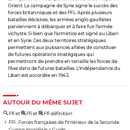
Orient. La campagne de Syrie signe le succès des
forces britanniques et des FFL. Après plusieurs
batailles décisives, les armées anglo-gaullistes
parviennent à débarquer et à faire fuir l'armée
vichyste. Si bien que l'armistice est signé au Liban
et en Syrie. Ces deux territoires stratégiques
permettent aux puissances alliées de constituer
de futures opérations stratégiques qui
permettront de prendre en tenaille les forces de
l'Axe dans de futures batailles. L'indépendance du
Liban est accordée en 1943.
AUTOUR DU MÊME SUJET
Ffl et ffi
Ffi et ffl
Ffl définition
FFI : Forces françaises de l'Intérieur de la Seconde
Guerre mondiale
> Guide