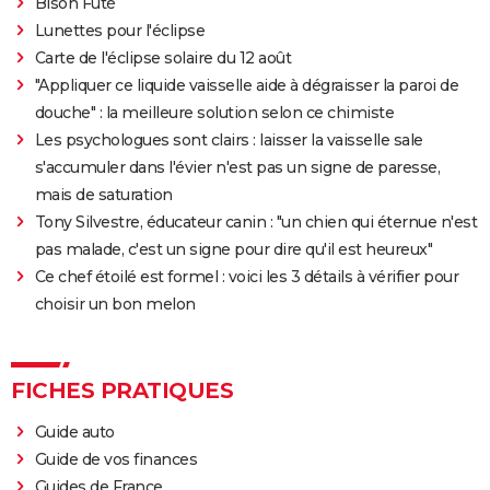
Bison Futé
Lunettes pour l'éclipse
Carte de l'éclipse solaire du 12 août
"Appliquer ce liquide vaisselle aide à dégraisser la paroi de
douche" : la meilleure solution selon ce chimiste
Les psychologues sont clairs : laisser la vaisselle sale
s'accumuler dans l'évier n'est pas un signe de paresse,
mais de saturation
Tony Silvestre, éducateur canin : "un chien qui éternue n'est
pas malade, c'est un signe pour dire qu'il est heureux"
Ce chef étoilé est formel : voici les 3 détails à vérifier pour
choisir un bon melon
FICHES PRATIQUES
Guide auto
Guide de vos finances
Guides de France