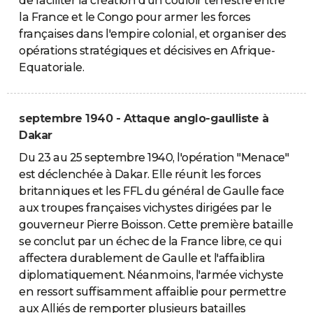
de faciliter la création d'un couloir terrestre entre
la France et le Congo pour armer les forces
françaises dans l'empire colonial, et organiser des
opérations stratégiques et décisives en Afrique-
Equatoriale.
septembre 1940 - Attaque anglo-gaulliste à
Dakar
Du 23 au 25 septembre 1940, l'opération "Menace"
est déclenchée à Dakar. Elle réunit les forces
britanniques et les FFL du général de Gaulle face
aux troupes françaises vichystes dirigées par le
gouverneur Pierre Boisson. Cette première bataille
se conclut par un échec de la France libre, ce qui
affectera durablement de Gaulle et l'affaiblira
diplomatiquement. Néanmoins, l'armée vichyste
en ressort suffisamment affaiblie pour permettre
aux Alliés de remporter plusieurs batailles