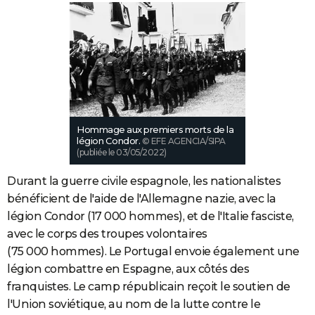
Hommage aux premiers morts de la
légion Condor.
© EFE AGENCIA/SIPA
(publiée le 03/05/2022)
Durant la guerre civile espagnole, les nationalistes
bénéficient de l'aide de l'Allemagne nazie, avec la
légion Condor (17 000 hommes), et de l'Italie fasciste,
avec le corps des troupes volontaires
(75 000 hommes). Le Portugal envoie également une
légion combattre en Espagne, aux côtés des
franquistes. Le camp républicain reçoit le soutien de
l'Union soviétique, au nom de la lutte contre le