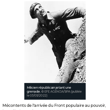
Milicien républicain jetant une
grenade.
© EFE AGENCIA/SIPA (publiée
le 03/05/2022)
Mécontents de l'arrivée du Front populaire au pouvoir,