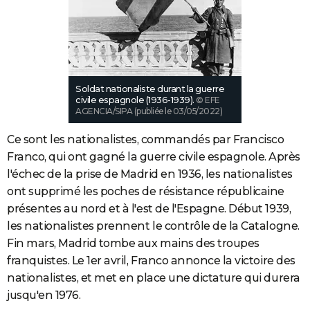
Soldat nationaliste durant la guerre
civile espagnole (1936-1939).
© EFE
AGENCIA/SIPA (publiée le 03/05/2022)
Ce sont les nationalistes, commandés par Francisco
Franco, qui ont gagné la guerre civile espagnole. Après
l'échec de la prise de
Madrid en 1936, les nationalistes
ont supprimé les poches de résistance républicaine
présentes au nord et à l'est de l'Espagne. Début 1939,
les nationalistes prennent le contrôle de la Catalogne.
Fin mars, Madrid tombe aux mains des troupes
franquistes. Le 1er avril, Franco annonce la victoire des
nationalistes, et met en place une dictature qui durera
jusqu'en 1976.