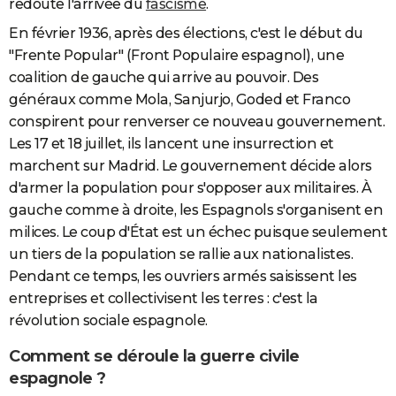
redoute l'arrivée du
fascisme
.
En février 1936, après des élections, c'est le début du
"Frente Popular" (Front Populaire espagnol), une
coalition de gauche qui arrive au pouvoir. Des
généraux comme Mola, Sanjurjo, Goded et Franco
conspirent pour renverser ce nouveau gouvernement.
Les 17 et 18 juillet, ils lancent une insurrection et
marchent sur Madrid. Le gouvernement décide alors
d'armer la population pour s'opposer aux militaires. À
gauche comme à droite, les Espagnols s'organisent en
milices. Le coup d'État est un échec puisque seulement
un tiers de la population se rallie aux nationalistes.
Pendant ce temps, les ouvriers armés saisissent les
entreprises et collectivisent les terres : c'est la
révolution sociale espagnole.
Comment se déroule la guerre civile
espagnole ?