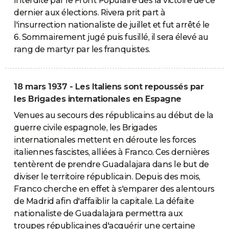
interdite par le Front Populaire dès la victoire de ce
dernier aux élections. Rivera prit part à
l'insurrection nationaliste de juillet et fut arrêté le
6. Sommairement jugé puis fusillé, il sera élevé au
rang de martyr par les franquistes.
18 mars 1937 - Les Italiens sont repoussés par
les Brigades internationales en Espagne
Venues au secours des républicains au début de la
guerre civile espagnole, les Brigades
internationales mettent en déroute les forces
italiennes fascistes, alliées à Franco. Ces dernières
tentèrent de prendre Guadalajara dans le but de
diviser le territoire républicain. Depuis des mois,
Franco cherche en effet à s'emparer des alentours
de Madrid afin d'affaiblir la capitale. La défaite
nationaliste de Guadalajara permettra aux
troupes républicaines d'acquérir une certaine