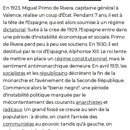
En 1923, Miguel Primo de Rivera, capitaine général à
Valence, réalise un coup d'État. Pendant 7 ans, il est à
la tête de l'Espagne, qui
est alors soumise à un régime
dictatorial
. Suite à la crise de 1929, l'Espagne entre dans
une période d'instabilité économique et sociale. Primo
de Rivera perd peu à peu ses soutiens. En 1930, il est
destitué par le roi d'Espagne, Alphonse XIII. Le roi tente
de mettre en place un
régime constitutionnel
, mais le
sentiment antimonarchique demeure. En avril 1931, les
socialistes
et les
républicains
décrètent la fin de la
monarchie et l'avènement de la Seconde République.
Commence alors le "bienio negro", une période
d'instabilité politique marquée par le
mécontentement des courants
anarchistes
et
radicaux
. Un grand fossé se creuse au sein de la
population : à droite, on craint l'arrivée des
communistes
au pouvoir, tandis qu'à gauche, on