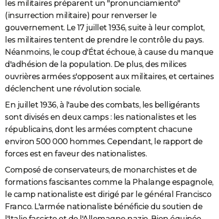
les militaires préparent un "pronunciamiento"
(insurrection militaire) pour renverser le
gouvernement. Le 17 juillet 1936, suite à leur complot,
les militaires tentent de prendre le contrôle du pays.
Néanmoins, le coup d'État échoue, à cause du manque
d'adhésion de la population. De plus, des milices
ouvrières armées s'opposent aux militaires, et certaines
déclenchent une révolution sociale.
En juillet 1936, à l'aube des combats, les belligérants
sont divisés en deux camps : les nationalistes et les
républicains, dont les
armées comptent chacune
environ 500 000 hommes. Cependant, le rapport de
forces est en faveur des nationalistes.
Composé de conservateurs, de monarchistes et de
formations fascisantes comme la Phalange espagnole,
le camp nationaliste est dirigé par le général Francisco
Franco. L'armée nationaliste bénéficie du soutien de
l'Italie fasciste et de l'Allemagne nazie. Bien équipée,