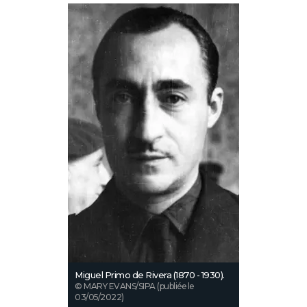
Miguel Primo de Rivera (1870 - 1930).
© MARY EVANS/SIPA (publiée le
03/05/2022)