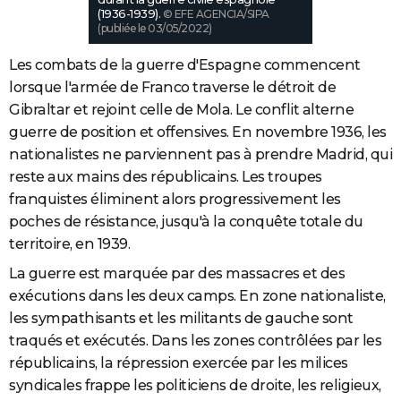
(1936-1939).
© EFE AGENCIA/SIPA
(publiée le 03/05/2022)
Les combats de la guerre d'Espagne commencent
lorsque l'armée de Franco traverse le détroit de
Gibraltar et rejoint celle de Mola. Le conflit alterne
guerre de position et offensives. En novembre 1936, les
nationalistes ne parviennent pas à prendre Madrid, qui
reste aux mains des républicains. Les troupes
franquistes éliminent alors progressivement les
poches de résistance, jusqu'à la conquête totale du
territoire, en 1939.
La guerre est marquée par des massacres et des
exécutions dans les deux camps. En zone nationaliste,
les sympathisants et les militants de gauche sont
traqués et exécutés. Dans les zones contrôlées par les
républicains, la répression exercée par les milices
syndicales frappe les politiciens de droite, les religieux,