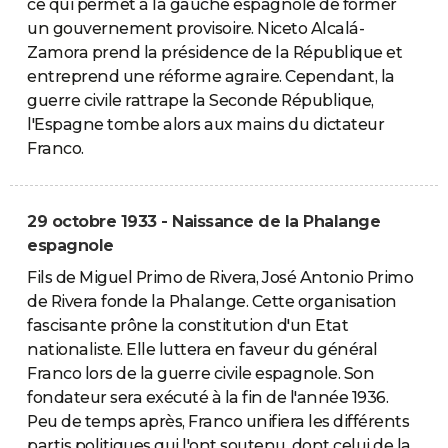
ce qui permet à la gauche espagnole de former
un gouvernement provisoire. Niceto Alcalá-
Zamora prend la présidence de la République et
entreprend une réforme agraire. Cependant, la
guerre civile rattrape la Seconde République,
l'Espagne tombe alors aux mains du dictateur
Franco.
29 octobre 1933 - Naissance de la Phalange
espagnole
Fils de Miguel Primo de Rivera, José Antonio Primo
de Rivera fonde la Phalange. Cette organisation
fascisante prône la constitution d'un Etat
nationaliste. Elle luttera en faveur du général
Franco lors de la guerre civile espagnole. Son
fondateur sera exécuté à la fin de l'année 1936.
Peu de temps après, Franco unifiera les différents
partis politiques qui l'ont soutenu, dont celui de la