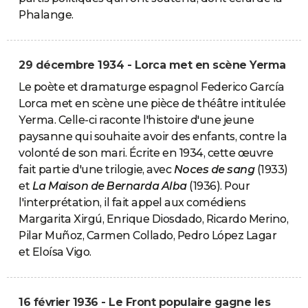
Phalange.
29 décembre 1934 - Lorca met en scène Yerma
Le poète et dramaturge espagnol Federico García
Lorca met en scène une pièce de théâtre intitulée
Yerma. Celle-ci raconte l'histoire d'une jeune
paysanne qui souhaite avoir des enfants, contre la
volonté de son mari. Écrite en 1934, cette œuvre
fait partie d'une trilogie, avec
Noces de sang
(1933)
et
La Maison de Bernarda Alba
(1936). Pour
l'interprétation, il fait appel aux comédiens
Margarita Xirgú, Enrique Diosdado, Ricardo Merino,
Pilar Muñoz, Carmen Collado, Pedro López Lagar
et Eloísa Vigo.
16 février 1936 - Le Front populaire gagne les