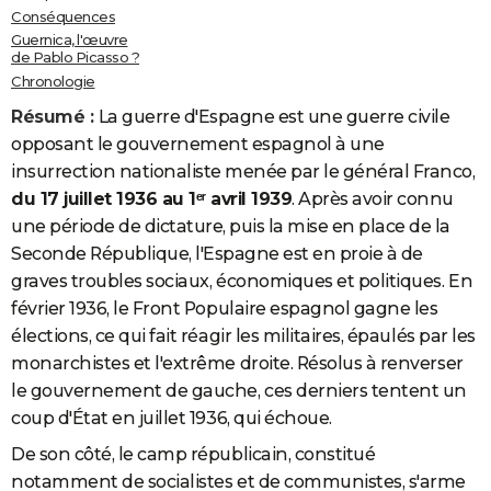
Conséquences
Guernica, l'œuvre
de Pablo Picasso ?
Chronologie
Résumé :
La guerre d'Espagne est une guerre civile
opposant le gouvernement espagnol à une
insurrection nationaliste menée par le général Franco,
du 17 juillet 1936 au 1ᵉʳ avril 1939
. Après avoir connu
une période de dictature, puis la mise en place de la
Seconde République, l'Espagne est en proie à
de
graves troubles sociaux, économiques et politiques. En
février 1936, le Front Populaire espagnol gagne les
élections, ce qui fait réagir les militaires, épaulés par les
monarchistes et l'extrême droite. Résolus à renverser
le gouvernement de gauche, ces derniers tentent un
coup d'État en juillet 1936, qui échoue.
De son côté, le camp républicain, constitué
notamment de socialistes et de communistes, s'arme