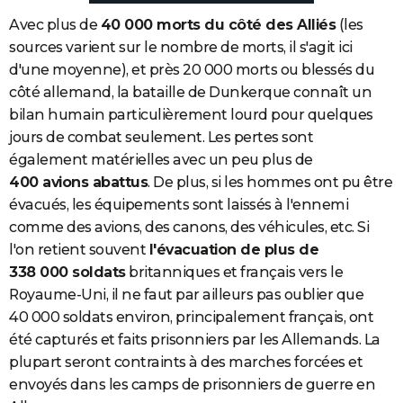
Avec plus de
40 000 morts du côté des Alliés
(les
sources varient sur le nombre de morts, il s'agit ici
d'une moyenne), et près 20 000 morts ou blessés du
côté allemand, la bataille de Dunkerque connaît un
bilan humain particulièrement lourd pour quelques
jours de combat seulement. Les pertes sont
également matérielles avec un peu plus de
400 avions abattus
. De plus, si les hommes ont pu être
évacués, les équipements sont laissés à l'ennemi
comme des avions, des canons, des véhicules, etc. Si
l'on retient souvent
l'évacuation de plus de
338 000 soldats
britanniques et français vers le
Royaume-Uni, il ne faut par ailleurs pas oublier que
40 000 soldats environ, principalement français, ont
été capturés et faits prisonniers par les Allemands. La
plupart seront contraints à des marches forcées et
envoyés dans les camps de prisonniers de guerre en