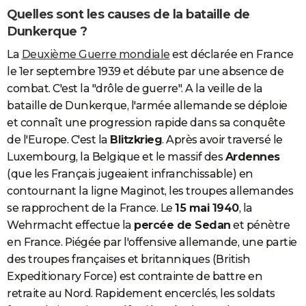
Quelles sont les causes de la bataille de
Dunkerque ?
La
Deuxième Guerre mondiale
est déclarée en France
le 1er septembre 1939 et débute par une absence de
combat. C'est la "drôle de guerre". A la veille de la
bataille de Dunkerque, l'armée allemande se déploie
et connaît une progression rapide dans sa conquête
de l'Europe. C'est la
Blitzkrieg
. Après avoir traversé le
Luxembourg, la Belgique et le massif des
Ardennes
(que les Français jugeaient infranchissable) en
contournant la ligne Maginot, les troupes allemandes
se rapprochent de la France. Le
15 mai 1940
, la
Wehrmacht effectue la
percée de Sedan
et pénètre
en France. Piégée par l'offensive allemande, une partie
des troupes françaises et britanniques (British
Expeditionary Force) est contrainte de battre en
retraite au Nord. Rapidement encerclés, les soldats