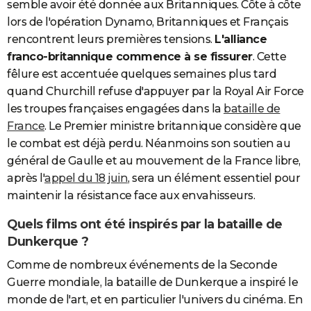
semble avoir été donnée aux Britanniques. Côte à côte
lors de l'opération Dynamo, Britanniques et Français
rencontrent leurs premières tensions.
L'alliance
franco-britannique commence à se fissurer
. Cette
fêlure est accentuée quelques semaines plus tard
quand Churchill refuse d'appuyer par la Royal Air Force
les troupes françaises engagées dans la
bataille de
France
. Le Premier ministre britannique considère que
le combat est déjà perdu. Néanmoins son soutien au
général de Gaulle et au mouvement de la France libre,
après l'
appel du 18 juin
, sera un élément essentiel pour
maintenir la résistance face aux envahisseurs.
Quels films ont été inspirés par la bataille de
Dunkerque ?
Comme de nombreux événements de la Seconde
Guerre mondiale, la bataille de Dunkerque a inspiré le
monde de l'art, et en particulier l'univers du cinéma. En