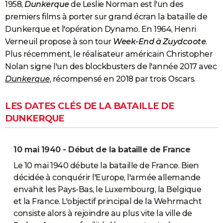
1958,
Dunkerque
de Leslie Norman est l'un des
premiers films à porter sur grand écran la bataille de
Dunkerque et l'opération Dynamo. En 1964, Henri
Verneuil propose à son tour
Week-End à Zuydcoote
.
Plus récemment, le réalisateur américain Christopher
Nolan signe l'un des blockbusters de l'année 2017 avec
Dunkerque
, récompensé en 2018 par trois Oscars.
LES DATES CLÉS DE LA BATAILLE DE
DUNKERQUE
10 mai 1940 - Début de la bataille de France
Le 10 mai 1940 débute la bataille de France. Bien
décidée à conquérir l'Europe, l'armée allemande
envahit les Pays-Bas, le Luxembourg, la Belgique
et la France. L'objectif principal de la Wehrmacht
consiste alors à rejoindre au plus vite la ville de