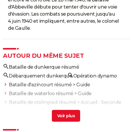
d'Abbeville débute pour tenter d'ouvrir une voie
d'évasion. Les combats se poursuivent jusqu'au
4 juin 1940 et impliquent, entre autres, le colonel
de Gaulle.
AUTOUR DU MÊME SUJET
Bataille de dunkerque résumé
Débarquement dunkerque
Opération dynamo
Bataille d'azincourt résumé
> Guide
Bataille de waterloo résumé
> Guide
Bataille de stalingrad résumé
> Accueil - Seconde
Guerre mondiale
Bataille de midway résumé
> Guide
La bataille d'alésia résumé
> Guide