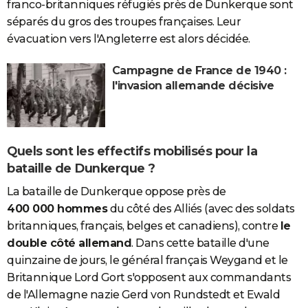
franco-britanniques réfugiés près de Dunkerque sont
séparés du gros des troupes françaises. Leur
évacuation vers l'Angleterre est alors décidée.
Campagne de France de 1940 :
l'invasion allemande décisive
Quels sont les effectifs mobilisés pour la
bataille de Dunkerque ?
La bataille de Dunkerque oppose près de
400 000 hommes
du côté des Alliés (avec des soldats
britanniques, français, belges et canadiens), contre
le
double côté allemand
. Dans cette bataille d'une
quinzaine de jours, le général français Weygand et le
Britannique Lord Gort s'opposent aux commandants
de l'Allemagne nazie Gerd von Rundstedt et Ewald