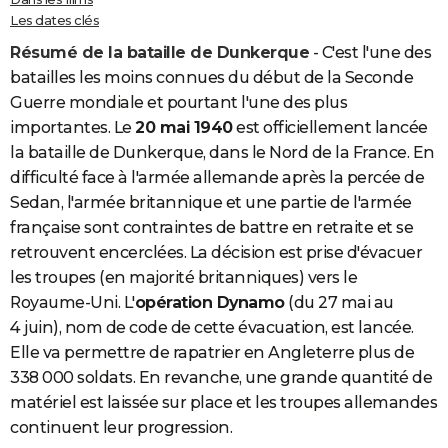
Les dates clés
Résumé de la bataille de Dunkerque
- C'est l'une des
batailles les moins connues du début de la Seconde
Guerre mondiale et pourtant l'une des plus
importantes. Le
20 mai 1940
est officiellement lancée
la bataille de Dunkerque, dans le Nord de la France. En
difficulté face à l'armée allemande après la percée de
Sedan, l'armée britannique et une partie de l'armée
française sont contraintes de battre en retraite et se
retrouvent encerclées. La décision est prise d'évacuer
les troupes (en majorité britanniques) vers le
Royaume-Uni. L'
opération Dynamo
(du 27 mai au
4 juin), nom de code de cette évacuation, est lancée.
Elle va permettre de rapatrier en Angleterre plus de
338 000 soldats. En revanche, une grande quantité de
matériel est laissée sur place et les troupes allemandes
continuent leur progression.