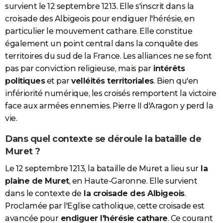
survient le 12 septembre 1213. Elle s'inscrit dans la
croisade des Albigeois pour endiguer l'hérésie, en
particulier le mouvement cathare. Elle constitue
également un point central dans la conquête des
territoires du sud de la France. Les alliances ne se font
pas par conviction religieuse, mais par
intérêts
politiques
et par
velléités territoriales
. Bien qu'en
infériorité numérique, les croisés remportent la victoire
face aux armées ennemies. Pierre II d'Aragon y perd la
vie.
Dans quel contexte se déroule la bataille de
Muret ?
Le 12 septembre 1213, la bataille de Muret a lieu sur
la
plaine de Muret
, en Haute-Garonne. Elle survient
dans le contexte de
la croisade des Albigeois
.
Proclamée par l'Eglise catholique, cette croisade est
avancée pour
endiguer l'hérésie cathare
. Ce courant