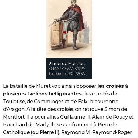
Simon de Montfort
© MARY EVANS/SIPA
(publiée le 13/03/2023)
La bataille de Muret voit ainsi s'opposer
les croisés
à
plusieurs factions belligérantes
: les comtés de
Toulouse, de Comminges et de Foix, la couronne
d'Aragon. A la tête des croisés, on retrouve Simon de
Montfort. Il a pour alliés Guillaume III, Alain de Roucy et
Bouchard de Marly. Ils se confrontent à Pierre le
Catholique (ou Pierre II), Raymond VI, Raymond-Roger