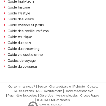
Guide high-tech
Guide histoire
Guide lifestyle
Guide des loisirs
Guide maison et jardin
Guide des meilleurs films
Guide musique
Guide du sport
Guide du streaming
Guide vie quotidienne
Guides de voyage
Guide du voyageur
Qui sommes-nous ?
Equipe
Charte éditoriale
Publicité
Contact
Tous les articles
RSS
Recrutement
Données personnelles
Paramétrer les cookies
Gérer Utiq
Mentions légales
Groupe Figaro
© 2026 CCM Benchmark