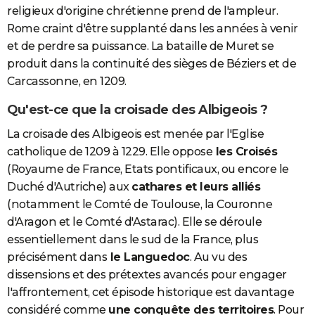
religieux d'origine chrétienne prend de l'ampleur.
Rome craint d'être supplanté dans les années à venir
et de perdre sa puissance. La bataille de Muret se
produit dans la continuité des sièges de Béziers et de
Carcassonne, en 1209.
Qu'est-ce que la croisade des Albigeois ?
La croisade des Albigeois est menée par l'Eglise
catholique de 1209 à 1229. Elle oppose
les Croisés
(Royaume de France, Etats pontificaux, ou encore le
Duché d'Autriche) aux
cathares et leurs alliés
(notamment le Comté de Toulouse, la Couronne
d'Aragon et le Comté d'Astarac). Elle se déroule
essentiellement dans le sud de la France, plus
précisément dans
le Languedoc
. Au vu des
dissensions et des prétextes avancés pour engager
l'affrontement, cet épisode historique est davantage
considéré comme
une conquête des territoires
. Pour