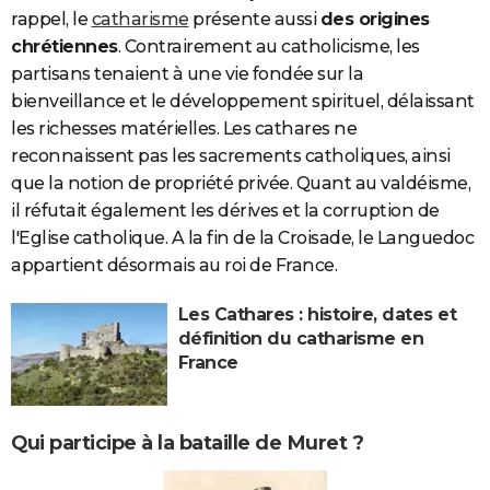
rappel, le
catharisme
présente aussi
des origines
chrétiennes
. Contrairement au catholicisme, les
partisans tenaient à une vie fondée sur la
bienveillance et le développement spirituel, délaissant
les richesses matérielles. Les cathares ne
reconnaissent pas les sacrements catholiques, ainsi
que la notion de propriété privée. Quant au valdéisme,
il réfutait également les dérives et la corruption de
l'Eglise catholique. A la fin de la Croisade, le Languedoc
appartient désormais au roi de France.
Les Cathares : histoire, dates et
définition du catharisme en
France
Qui participe à la bataille de Muret ?