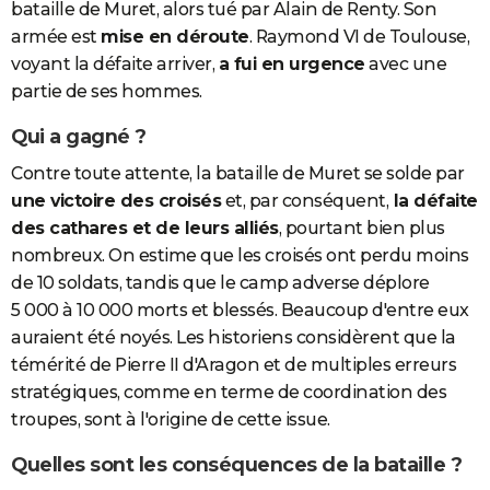
bataille de Muret, alors tué par Alain de Renty. Son
armée est
mise en déroute
. Raymond VI de Toulouse,
voyant la défaite arriver,
a fui en urgence
avec une
partie de ses hommes.
Qui a gagné ?
Contre toute attente, la bataille de Muret se solde par
une victoire des croisés
et, par conséquent,
la défaite
des cathares et de leurs alliés
, pourtant bien plus
nombreux. On estime que les croisés ont perdu moins
de 10 soldats, tandis que le camp adverse déplore
5 000 à 10 000 morts et blessés. Beaucoup d'entre eux
auraient été noyés. Les historiens considèrent que la
témérité de Pierre II d'Aragon et de multiples erreurs
stratégiques, comme en terme de coordination des
troupes, sont à l'origine de cette issue.
Quelles sont les conséquences de la bataille ?