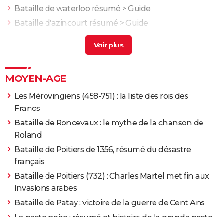
Bataille de waterloo résumé
> Guide
Bataille d'azincourt résumé
> Guide
Bataille de stalingrad résumé
> Accueil - Seconde
Guerre mondiale
Bataille de dunkerque résumé
> Guide
MOYEN-AGE
Les Mérovingiens (458-751) : la liste des rois des
Francs
Bataille de Roncevaux : le mythe de la chanson de
Roland
Bataille de Poitiers de 1356, résumé du désastre
français
Bataille de Poitiers (732) : Charles Martel met fin aux
invasions arabes
Bataille de Patay : victoire de la guerre de Cent Ans