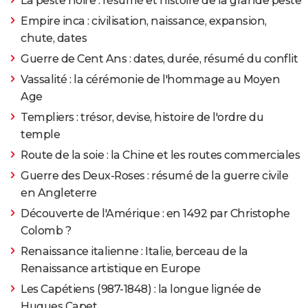
La peste noire : résumé et histoire de la grande peste
Empire inca : civilisation, naissance, expansion,
chute, dates
Guerre de Cent Ans : dates, durée, résumé du conflit
Vassalité : la cérémonie de l'hommage au Moyen
Age
Templiers : trésor, devise, histoire de l'ordre du
temple
Route de la soie : la Chine et les routes commerciales
Guerre des Deux-Roses : résumé de la guerre civile
en Angleterre
Découverte de l'Amérique : en 1492 par Christophe
Colomb ?
Renaissance italienne : Italie, berceau de la
Renaissance artistique en Europe
Les Capétiens (987-1848) : la longue lignée de
Hugues Capet