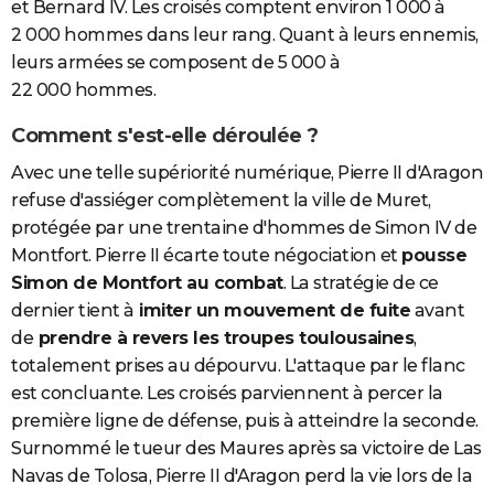
et Bernard IV. Les croisés comptent environ 1 000 à
2 000 hommes dans leur rang. Quant à leurs ennemis,
leurs armées se composent de 5 000 à
22 000 hommes.
Comment s'est-elle déroulée ?
Avec une telle supériorité numérique, Pierre II d'Aragon
refuse d'assiéger complètement la ville de Muret,
protégée par une trentaine d'hommes de Simon IV de
Montfort. Pierre II écarte toute négociation et
pousse
Simon de Montfort au combat
. La stratégie de ce
dernier tient à
imiter un mouvement de fuite
avant
de
prendre à revers les troupes toulousaines
,
totalement prises au dépourvu. L'attaque par le flanc
est concluante. Les croisés parviennent à percer la
première ligne de défense, puis à atteindre la seconde.
Surnommé le tueur des Maures après sa victoire de Las
Navas de Tolosa, Pierre II d'Aragon perd la vie lors de la