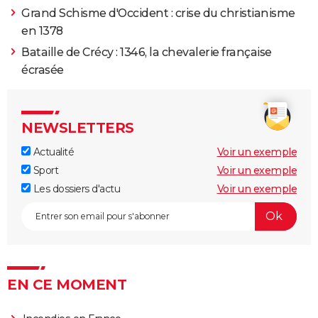
Grand Schisme d'Occident : crise du christianisme
en 1378
Bataille de Crécy : 1346, la chevalerie française
écrasée
NEWSLETTERS
Actualité
Voir un exemple
Sport
Voir un exemple
Les dossiers d'actu
Voir un exemple
EN CE MOMENT