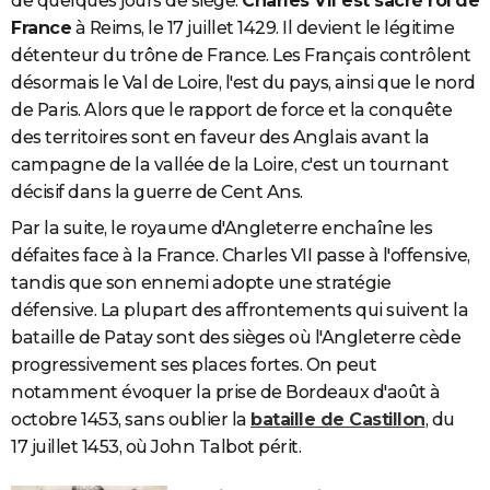
de quelques jours de siège.
Charles VII est sacré roi de
France
à Reims, le 17 juillet 1429. Il devient le légitime
détenteur du trône de France. Les Français contrôlent
désormais le Val de Loire, l'est du pays, ainsi que le nord
de Paris. Alors que le rapport de force et la conquête
des territoires sont en faveur des Anglais avant la
campagne de la vallée de la Loire, c'est un tournant
décisif dans la guerre de Cent Ans.
Par la suite, le royaume d'Angleterre enchaîne les
défaites face à la France. Charles VII passe à l'offensive,
tandis que son ennemi adopte une stratégie
défensive. La plupart des affrontements qui suivent la
bataille de Patay sont des sièges où l'Angleterre cède
progressivement ses places fortes. On peut
notamment évoquer la prise de Bordeaux d'août à
octobre 1453, sans oublier la
bataille de Castillon
, du
17 juillet 1453, où John Talbot périt.