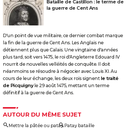
Bataille de Castillon : le terme de
la guerre de Cent Ans
D'un point de vue militaire, ce dernier combat marque
la fin de la guerre de Cent Ans. Les Anglais ne
détiennent plus que Calais. Une vingtaine d'années
plus tard, soit vers 1475, le roi d'Angleterre Edouard IV
nourrit de nouvelles velléités de conquête. Il doit
néanmoins se résoudre à négocier avec Louis XI. Au
cours de leur échange, les deux rois signent
le traité
de Picquigny
le 29 août 1475, mettant un terme
définitif à la guerre de Cent Ans.
AUTOUR DU MÊME SUJET
Mettre la pâtée ou patay
Patay bataille