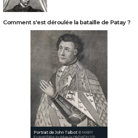
Comment s'est déroulée la bataille de Patay ?
Portrait de John Talbot
© MARY
EVANS/SIPA (publiée le 08/06/2023)