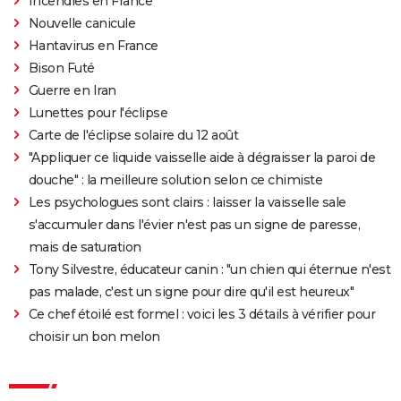
Incendies en France
Nouvelle canicule
Hantavirus en France
Bison Futé
Guerre en Iran
Lunettes pour l'éclipse
Carte de l'éclipse solaire du 12 août
"Appliquer ce liquide vaisselle aide à dégraisser la paroi de
douche" : la meilleure solution selon ce chimiste
Les psychologues sont clairs : laisser la vaisselle sale
s'accumuler dans l'évier n'est pas un signe de paresse,
mais de saturation
Tony Silvestre, éducateur canin : "un chien qui éternue n'est
pas malade, c'est un signe pour dire qu'il est heureux"
Ce chef étoilé est formel : voici les 3 détails à vérifier pour
choisir un bon melon