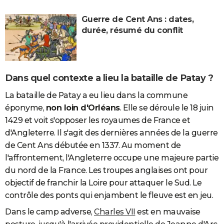
Guerre de Cent Ans : dates,
durée, résumé du conflit
Dans quel contexte a lieu la bataille de Patay ?
La bataille de Patay a eu lieu dans la commune
éponyme,
non loin d'Orléans
. Elle se déroule le 18 juin
1429 et voit s'opposer les royaumes de France et
d'Angleterre. Il s'agit des dernières années de la guerre
de Cent Ans débutée en 1337. Au moment de
l'affrontement, l'Angleterre occupe une majeure partie
du nord de la France. Les troupes anglaises ont pour
objectif de franchir la Loire pour attaquer le Sud. Le
contrôle des ponts qui enjambent le fleuve est en jeu.
Dans le camp adverse,
Charles VII
est en mauvaise