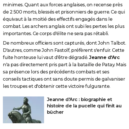
minimes. Quant aux forces anglaises, on recense près
de 2 500 morts, blessés et prisonniers de guerre. Ce qui
équivaut à la moitié des effectifs engagés dans le
combat. Les archers anglais ont subi les pertes les plus
importantes. Ce corps d'élite ne sera pas rétabli.
De nombreux officiers sont capturés, dont John Talbot.
D'autres, comme John Fastolf, préfèrent s'enfuir. Cette
fuite honteuse lui vaut d'être dégradé.
Jeanne d'Arc
n'a pas directement pris part à la bataille de Patay. Mais
sa présence lors des précédents combats et ses
conseils tactiques ont sans doute permis de galvaniser
les troupes et d'obtenir cette victoire fulgurante.
Jeanne d'Arc : biographie et
histoire de la pucelle qui finit au
bûcher