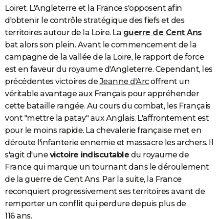
Loiret. L'Angleterre et la France s'opposent afin
d'obtenir le contrôle stratégique des fiefs et des
territoires autour de la Loire. La
guerre de Cent Ans
bat alors son plein. Avant le commencement de la
campagne de la vallée de la Loire, le rapport de force
est en faveur du royaume d'Angleterre. Cependant, les
précédentes victoires de
Jeanne d'Arc
offrent un
véritable avantage aux Français pour appréhender
cette bataille rangée. Au cours du combat, les Français
vont "mettre la patay" aux Anglais. L'affrontement est
pour le moins rapide. La chevalerie française met en
déroute l'infanterie ennemie et massacre les archers. Il
s'agit d'une
victoire indiscutable
du royaume de
France qui marque un tournant dans le déroulement
de la guerre de Cent Ans. Par la suite, la France
reconquiert progressivement ses territoires avant de
remporter un conflit qui perdure depuis plus de
116 ans.