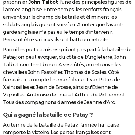
prisonnier
John Talbot
, l'une des principales figures de
l'armée anglaise. Entre-temps, les renforts français
arrivent sur le champ de bataille et éliminent les
soldats anglais qui ont survécu. A noter que l'avant-
garde anglaise n'a pas eu le temps d'intervenir.
Pensant être vaincus, ils ont battu en retraite.
Parmi les protagonistes qui ont pris part à la bataille de
Patay, on peut évoquer, du côté de l'Angleterre, John
Talbot, comte et baron. A ses côtés, on retrouve les
chevaliers John Fastolf et Thomas de Scales. Côté
français, on compte les maréchaux Jean Poton de
Xaintrailles et Jean de Brosse, ainsi qu'Etienne de
Vignolles, Ambroise de Loré et Arthur de Richemont.
Tous des compagnons d'armes de Jeanne d'Arc.
Qui a gagné la bataille de Patay ?
Au terme de la bataille de Patay, l'armée française
remporte la victoire. Les pertes françaises sont