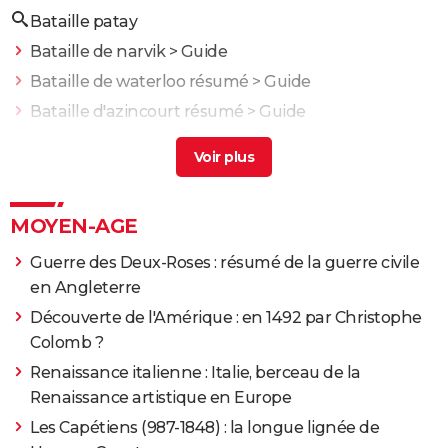
Bataille patay
Bataille de narvik
> Guide
Bataille de waterloo résumé
> Guide
Bataille d'azincourt résumé
> Guide
Bataille de stalingrad résumé
> Accueil - Seconde
Guerre mondiale
Bataille de dunkerque résumé
> Guide
MOYEN-AGE
Guerre des Deux-Roses : résumé de la guerre civile
en Angleterre
Découverte de l'Amérique : en 1492 par Christophe
Colomb ?
Renaissance italienne : Italie, berceau de la
Renaissance artistique en Europe
Les Capétiens (987-1848) : la longue lignée de