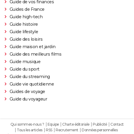
Guide de vos finances
Guides de France
Guide high-tech
Guide histoire
Guide lifestyle
Guide des loisirs
Guide maison et jardin
Guide des meilleurs films
Guide musique
Guide du sport
Guide du streaming
Guide vie quotidienne
Guides de voyage
Guide du voyageur
Qui sommes-nous ?
Equipe
Charte éditoriale
Publicité
Contact
Tous les articles
RSS
Recrutement
Données personnelles