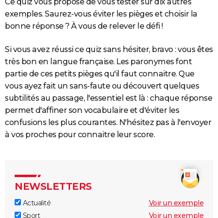
Ce quiz vous propose de vous tester sur dix autres
exemples. Saurez-vous éviter les pièges et choisir la
bonne réponse ? À vous de relever le défi !
Si vous avez réussi ce quiz sans hésiter, bravo : vous êtes
très bon en langue française. Les paronymes font
partie de ces petits pièges qu'il faut connaitre. Que
vous ayez fait un sans-faute ou découvert quelques
subtilités au passage, l'essentiel est là : chaque réponse
permet d'affiner son vocabulaire et d'éviter les
confusions les plus courantes. N'hésitez pas à l'envoyer
à vos proches pour connaitre leur score.
NEWSLETTERS
Actualité
Voir un exemple
Sport
Voir un exemple