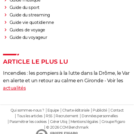
Guide du sport
Guide du streaming
Guide vie quotidienne
Guides de voyage
Guide du voyageur
ARTICLE LE PLUS LU
Incendies : les pompiers à la lutte dans la Drôme, le Var
en alerte et un retour au calme en Gironde - Voir les
actualités
Qui sommes-nous ?
Equipe
Charte éditoriale
Publicité
Contact
Tous les articles
RSS
Recrutement
Données personnelles
Paramétrer les cookies
Gérer Utiq
Mentions légales
Groupe Figaro
© 2026 CCM Benchmark