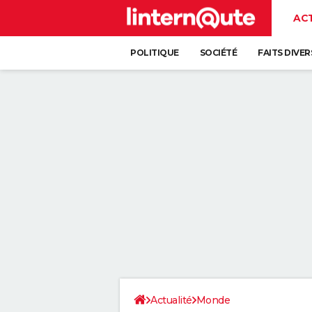
AC
POLITIQUE
SOCIÉTÉ
FAITS DIVER
Actualité
Monde