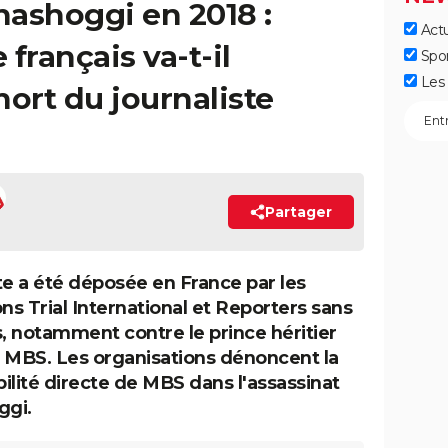
ashoggi en 2018 :
Actu
français va-t-il
Spo
Les 
mort du journaliste
Partager
te a été déposée en France par les
ns Trial International et Reporters sans
s, notamment contre le prince héritier
 MBS. Les organisations dénoncent la
ilité directe de MBS dans l'assassinat
ggi.