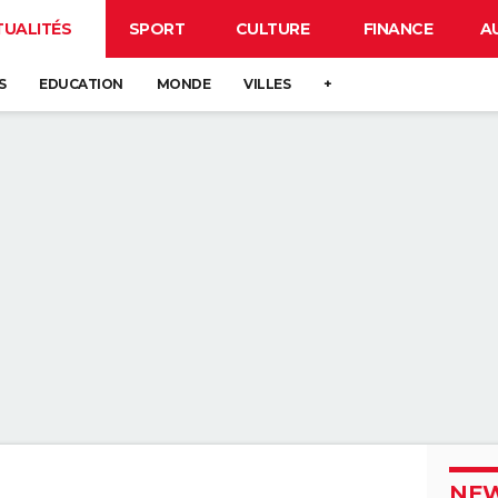
TUALITÉS
SPORT
CULTURE
FINANCE
A
S
EDUCATION
MONDE
VILLES
+
NEW