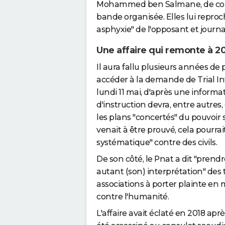
Mohammed ben Salmane, de compli
bande organisée. Elles lui reproc
asphyxie" de l'opposant et journ
Une affaire qui remonte à 2
Il aura fallu plusieurs années de
accéder à la demande de Trial Int
lundi 11 mai, d'après une informa
d'instruction devra, entre autres
les plans "concertés" du pouvoir 
venait à être prouvé, cela pourra
systématique" contre des civils.
De son côté, le Pnat a dit "prendr
autant (son) interprétation" des 
associations à porter plainte en
contre l'humanité.
L'affaire avait éclaté en 2018 apr