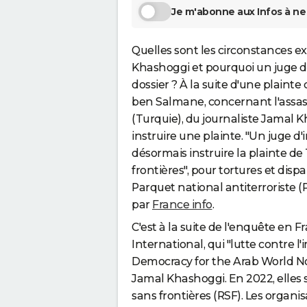
Je m'abonne aux Infos à ne 
Quelles sont les circonstances e
Khashoggi et pourquoi un juge d'i
dossier ? À la suite d'une plain
ben Salmane, concernant l'assas
(Turquie), du journaliste Jamal K
instruire une plainte. "Un juge d
désormais instruire la plainte de
frontières", pour tortures et dispa
Parquet national antiterroriste (P
par
France info
.
C'est à la suite de l'enquête en Fr
International, qui "lutte contre l
Democracy for the Arab World N
Jamal Khashoggi. En 2022, elles s
sans frontières (RSF). Les organis