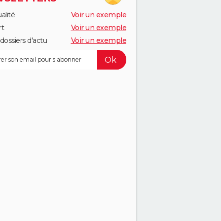
alité
Voir un exemple
rt
Voir un exemple
dossiers d'actu
Voir un exemple