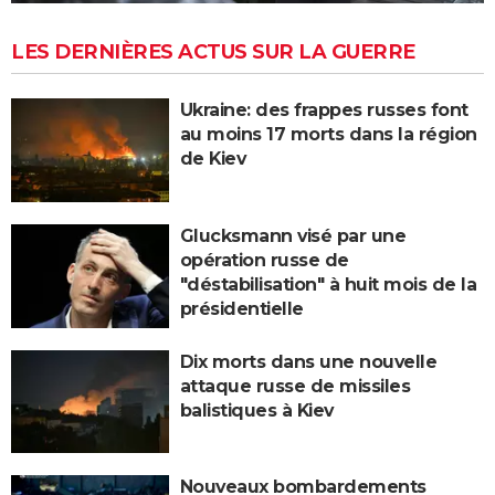
LES DERNIÈRES ACTUS SUR LA GUERRE
Ukraine: des frappes russes font
au moins 17 morts dans la région
de Kiev
Glucksmann visé par une
opération russe de
"déstabilisation" à huit mois de la
présidentielle
Dix morts dans une nouvelle
attaque russe de missiles
balistiques à Kiev
Nouveaux bombardements