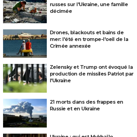
russes sur l'Ukraine, une famille
décimée
Drones, blackouts et bains de
mer: l'été en trompe-l'oeil de la
Crimée annexée
Zelensky et Trump ont évoqué la
production de missiles Patriot par
l'Ukraine
21 morts dans des frappes en
Russie et en Ukraine
Ukraine : qui est Mykhaïlo