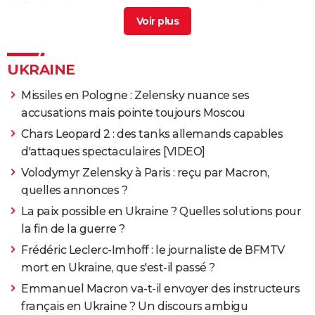
Texte mignon : nos modèles de messages d'amour
touchants
> Guide
UKRAINE
Missiles en Pologne : Zelensky nuance ses
accusations mais pointe toujours Moscou
Chars Leopard 2 : des tanks allemands capables
d'attaques spectaculaires [VIDEO]
Volodymyr Zelensky à Paris : reçu par Macron,
quelles annonces ?
La paix possible en Ukraine ? Quelles solutions pour
la fin de la guerre ?
Frédéric Leclerc-Imhoff : le journaliste de BFMTV
mort en Ukraine, que s'est-il passé ?
Emmanuel Macron va-t-il envoyer des instructeurs
français en Ukraine ? Un discours ambigu