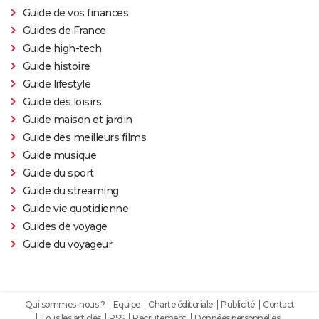
Guide de vos finances
Guides de France
Guide high-tech
Guide histoire
Guide lifestyle
Guide des loisirs
Guide maison et jardin
Guide des meilleurs films
Guide musique
Guide du sport
Guide du streaming
Guide vie quotidienne
Guides de voyage
Guide du voyageur
Qui sommes-nous ?
Equipe
Charte éditoriale
Publicité
Contact
Tous les articles
RSS
Recrutement
Données personnelles