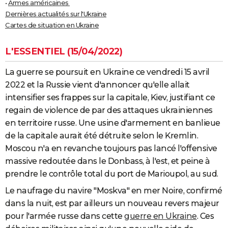
•
Armes américaines
Dernières actualités sur l'Ukraine
Cartes de situation en Ukraine
L'ESSENTIEL (15/04/2022)
La guerre se poursuit en Ukraine ce vendredi 15 avril
2022 et la Russie vient d'annoncer qu'elle allait
intensifier ses frappes sur la capitale, Kiev, justifiant ce
regain de violence de par des attaques ukrainiennes
en territoire russe. Une usine d'armement en banlieue
de la capitale aurait été détruite selon le Kremlin.
Moscou n'a en revanche toujours pas lancé l'offensive
massive redoutée dans le Donbass, à l'est, et peine à
prendre le contrôle total du port de Marioupol, au sud.
Le naufrage du navire "Moskva" en mer Noire, confirmé
dans la nuit, est par ailleurs un nouveau revers majeur
pour l'armée russe dans cette
guerre en Ukraine
. Ces