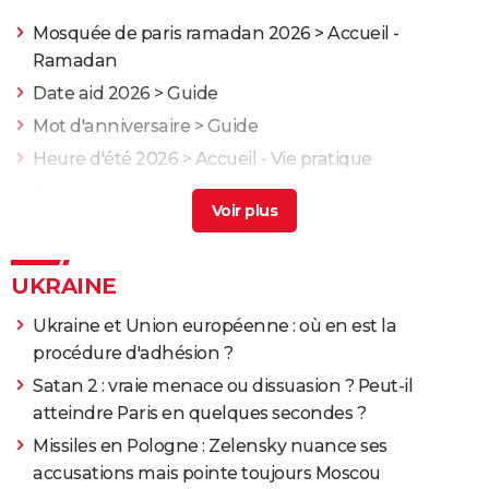
Mosquée de paris ramadan 2026
> Accueil -
Ramadan
Date aid 2026
> Guide
Mot d'anniversaire
> Guide
Heure d'été 2026
> Accueil - Vie pratique
Poemes d'amour
> Guide
UKRAINE
Ukraine et Union européenne : où en est la
procédure d'adhésion ?
Satan 2 : vraie menace ou dissuasion ? Peut-il
atteindre Paris en quelques secondes ?
Missiles en Pologne : Zelensky nuance ses
accusations mais pointe toujours Moscou