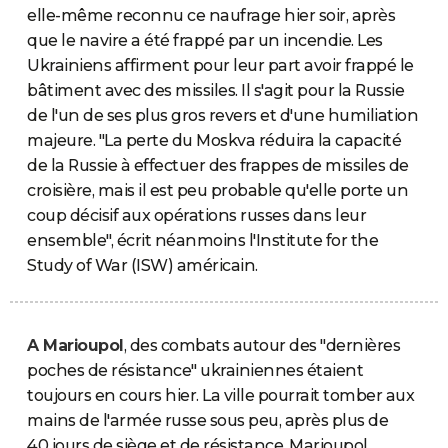
elle-même reconnu ce naufrage hier soir, après
que le navire a été frappé par un incendie. Les
Ukrainiens affirment pour leur part avoir frappé le
bâtiment avec des missiles. Il s'agit pour la Russie
de l'un de ses plus gros revers et d'une humiliation
majeure. "La perte du Moskva réduira la capacité
de la Russie à effectuer des frappes de missiles de
croisière, mais il est peu probable qu'elle porte un
coup décisif aux opérations russes dans leur
ensemble", écrit néanmoins l'Institute for the
Study of War (ISW) américain.
A Marioupol
, des combats autour des "dernières
poches de résistance" ukrainiennes étaient
toujours en cours hier. La ville pourrait tomber aux
mains de l'armée russe sous peu, après plus de
40 jours de siège et de résistance. Marioupol