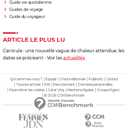
Guide vie quotidienne
Guides de voyage
Guide du voyageur
ARTICLE LE PLUS LU
Canicule : une nouvelle vague de chaleur attendue, les
dates se précisent - Voir les
actualités
Qui sommes-nous ?
Equipe
Charte éditoriale
Publicité
Contact
Tous les articles
RSS
Recrutement
Données personnelles
Paramétrer les cookies
Gérer Utiq
Mentions légales
Groupe Figaro
© 2026 CCM Benchmark