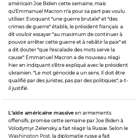
américain Joe Biden cette semaine, mais
qu'Emmanuel Macron n'a pour sa part pas voulu
utiliser. Evoquant "une guerre brutale" et "des
crimes de guerre" établis, le président français a
dit vouloir essayer "au maximum de continuer à
pouvoir arrêter cette guerre et à rebâtir la paix" et
a dit douter "que l'escalade des mots serve la
cause". Emmanuel Macron a de nouveau réagi
hier en indiquant s'être expliqué avec le président
ukrainien. "Le mot génocide a un sens. Il doit être
qualifié par des juristes, pas par des politiques", a-t-
il justifié.
L'aide américaine massive
en armements
offensifs, promise cette semaine par Joe Biden à
Volodymyr Zelensky, a fait réagir la Russie. Selon le
Washington Post
, la diplomatie russe a fait