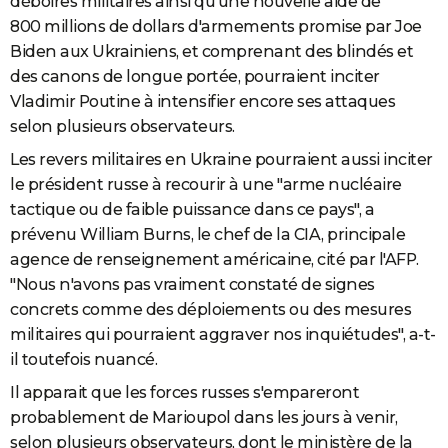
déboires militaires ainsi qu'une nouvelle aide de
800 millions de dollars d'armements promise par Joe
Biden aux Ukrainiens, et comprenant des blindés et
des canons de longue portée, pourraient inciter
Vladimir Poutine à intensifier encore ses attaques
selon plusieurs observateurs.
Les revers militaires en Ukraine pourraient aussi inciter
le président russe à recourir à une "arme nucléaire
tactique ou de faible puissance dans ce pays", a
prévenu William Burns, le chef de la CIA, principale
agence de renseignement américaine, cité par l'AFP.
"Nous n'avons pas vraiment constaté de signes
concrets comme des déploiements ou des mesures
militaires qui pourraient aggraver nos inquiétudes", a-t-
il toutefois nuancé.
Il apparait que les forces russes s'empareront
probablement de Marioupol dans les jours à venir,
selon plusieurs observateurs, dont le ministère de la