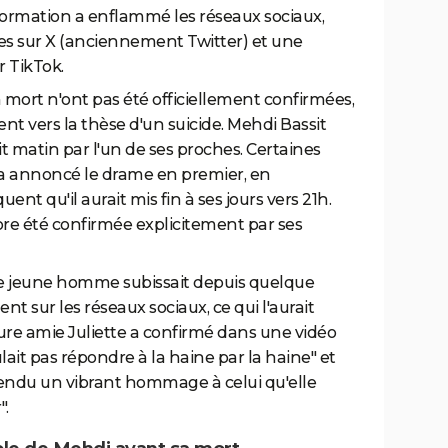
information a enflammé les réseaux sociaux,
es sur X (anciennement Twitter) et une
 TikTok.
a mort n'ont pas été officiellement confirmées,
 vers la thèse d'un suicide. Mehdi Bassit
t matin par l'un de ses proches. Certaines
i a annoncé le drame en premier, en
uent qu'il aurait mis fin à ses jours vers 21h.
re été confirmée explicitement par ses
le jeune homme subissait depuis quelque
 sur les réseaux sociaux, ce qui l'aurait
re amie Juliette a confirmé dans une vidéo
lait pas répondre à la haine par la haine" et
e a rendu un vibrant hommage à celui qu'elle
".