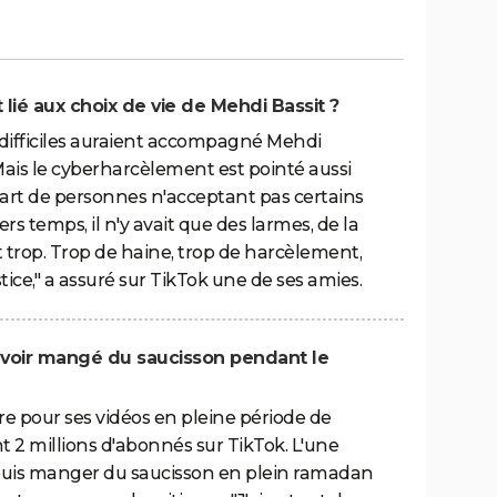
lié aux choix de vie de Mehdi Bassit ?
difficiles auraient accompagné Mehdi
Mais le cyberharcèlement est pointé aussi
 part de personnes n'acceptant pas certains
ers temps, il n'y avait que des larmes, de la
tait trop. Trop de haine, trop de harcèlement,
tice," a assuré sur TikTok une de ses amies.
 avoir mangé du saucisson pendant le
tre pour ses vidéos en pleine période de
 2 millions d'abonnés sur TikTok. L'une
r puis manger du saucisson en plein ramadan