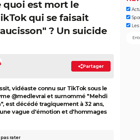
 quoi est mort le
Actu
kTok qui se faisait
Spo
Les 
aucisson" ? Un suicide
Partager
sit, vidéaste connu sur TikTok sous le
me @medlevrai et surnommé "Mehdi
", est décédé tragiquement à 32 ans,
t une vague d'émotion et d'hommages
pas rater