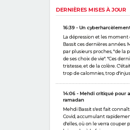
DERNIÈRES MISES À JOUR
16:39 - Un cyberharcèlement 
La dépression et les moment 
Bassit ces dernières années. 
par plusieurs proches, "de la
de ses choix de vie". "Ces derni
tristesse, et de la colère. C'é
trop de calomnies, trop d'injus
14:06 - Mehdi critiqué pour
ramadan
Mehdi Bassit s'est fait connaî
Covid, accumulant rapidement
d'elles, où on le verra coupe