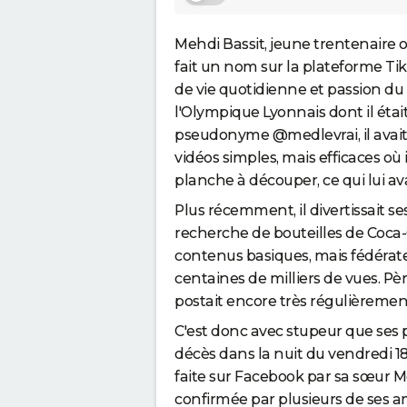
Mehdi Bassit, jeune trentenaire or
fait un nom sur la plateforme Ti
de vie quotidienne et passion du
l'Olympique Lyonnais dont il étai
pseudonyme @medlevrai, il avait 
vidéos simples, mais efficaces où
planche à découper, ce qui lui av
Plus récemment, il divertissait se
recherche de bouteilles de Coca-
contenus basiques, mais fédérate
centaines de milliers de vues. Pèr
postait encore très régulièreme
C'est donc avec stupeur que ses
décès dans la nuit du vendredi 18
faite sur Facebook par sa sœur Me
confirmée par plusieurs de ses am