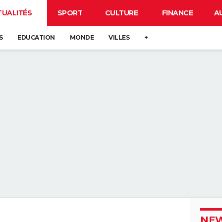
TUALITÉS
SPORT
CULTURE
FINANCE
A
S
EDUCATION
MONDE
VILLES
+
NEW