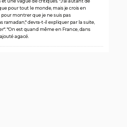
 et une vague de critiques. "J'ai autant de
ue pour tout le monde, mais je crois en
) pour montrer que je ne suis pas
 ramadan," devra-t-il expliquer par la suite,
uer". "On est quand même en France, dans
l ajouté agacé.