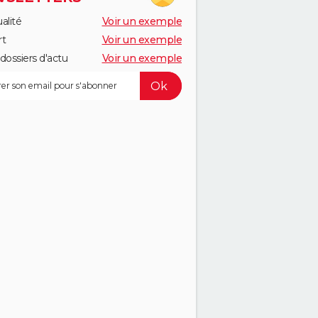
alité
Voir un exemple
rt
Voir un exemple
dossiers d'actu
Voir un exemple