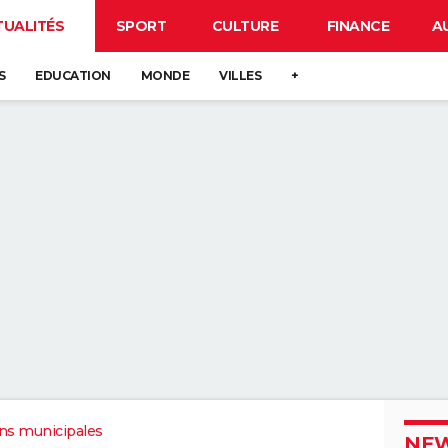
TUALITÉS
SPORT
CULTURE
FINANCE
A
S
EDUCATION
MONDE
VILLES
+
ons municipales
NEW