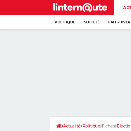
AC
POLITIQUE
SOCIÉTÉ
FAITS DIVER
Actualité
Politique
Fiches
Electi