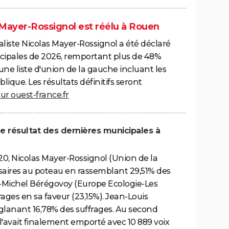
s Mayer-Rossignol est réélu à Rouen
ialiste Nicolas Mayer-Rossignol a été déclaré
cipales de 2026, remportant plus de 48%
'une liste d'union de la gauche incluant les
blique. Les résultats définitifs seront
sur ouest-france.fr
 le résultat des dernières municipales à
20, Nicolas Mayer-Rossignol (Union de la
rsaires au poteau en rassemblant 29,51% des
an-Michel Bérégovoy (Europe Ecologie-Les
rages en sa faveur (23,15%). Jean-Louis
, glanant 16,78% des suffrages. Au second
l'avait finalement emporté avec 10 889 voix