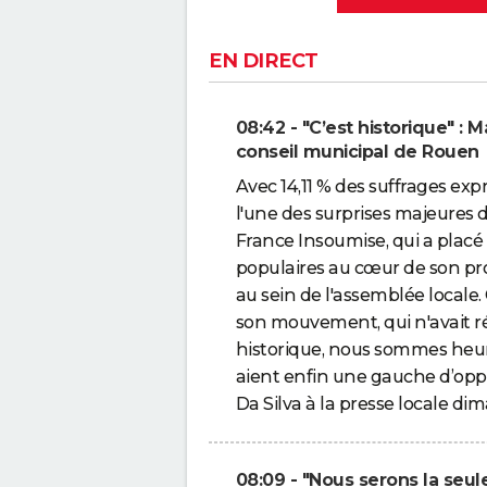
EN DIRECT
08:42 - "C’est historique" : 
conseil municipal de Rouen
Avec 14,11 % des suffrages e
l'une des surprises majeures 
France Insoumise, qui a placé 
populaires au cœur de son pr
au sein de l'assemblée locale
son mouvement, qui n'avait ré
historique, nous sommes heur
aient enfin une gauche d’oppo
Da Silva à la presse locale di
08:09 - "Nous serons la seul