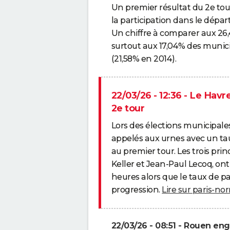
Un premier résultat du 2e tou
la participation dans le dépa
Un chiffre à comparer aux 26,
surtout aux 17,04% des munici
(21,58% en 2014).
22/03/26 - 12:36 - Le Havr
2e tour
Lors des élections municipale
appelés aux urnes avec un tau
au premier tour. Les trois pri
Keller et Jean-Paul Lecoq, ont
heures alors que le taux de pa
progression.
Lire sur paris-no
22/03/26 - 08:51 - Rouen en