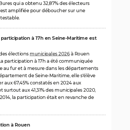
s Bures qui a obtenu 32,87% des électeurs
 s'est amplifiée pour déboucher sur une
ntestable.
 participation à 17h en Seine-Maritime est
 des élections
municipales 2026
à Rouen
e. La participation à 17h a été communiquée
lée au fur et à mesure dans les départements
 département de Seine-Maritime, elle s'élève
rer aux 67,45% constatés en 2024 aux
et surtout aux 41,31% des municipales 2020,
2014, la participation était en revanche de
pation à Rouen