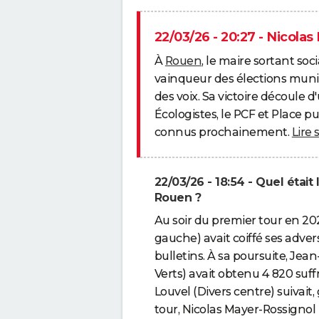
22/03/26 - 20:27 - Nicola
À
Rouen
, le maire sortant soc
vainqueur des élections muni
des voix. Sa victoire découle d
Écologistes, le PCF et Place pu
connus prochainement.
Lire 
22/03/26 - 18:54 - Quel était
Rouen ?
Au soir du premier tour en 20
gauche) avait coiffé ses adve
bulletins. À sa poursuite, Je
Verts) avait obtenu 4 820 suff
Louvel (Divers centre) suivait
tour, Nicolas Mayer-Rossignol 