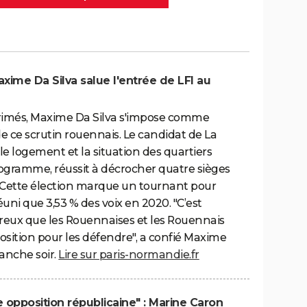
Maxime Da Silva salue l'entrée de LFI au
xprimés, Maxime Da Silva s'impose comme
de ce scrutin rouennais. Le candidat de La
le logement et la situation des quartiers
ogramme, réussit à décrocher quatre sièges
. Cette élection marque un tournant pour
uni que 3,53 % des voix en 2020. "C’est
eux que les Rouennaises et les Rouennais
sition pour les défendre", a confié Maxime
manche soir.
Lire sur paris-normandie.fr
e opposition républicaine" : Marine Caron