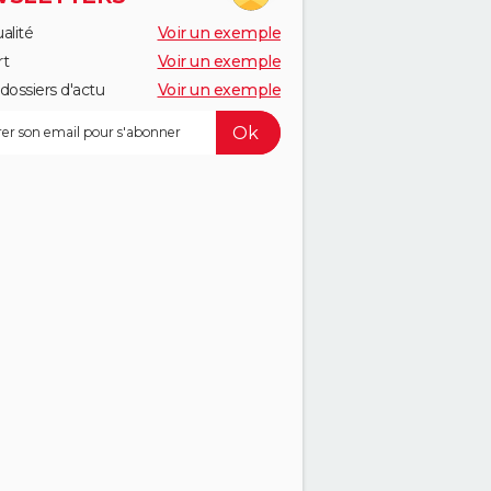
alité
Voir un exemple
rt
Voir un exemple
dossiers d'actu
Voir un exemple