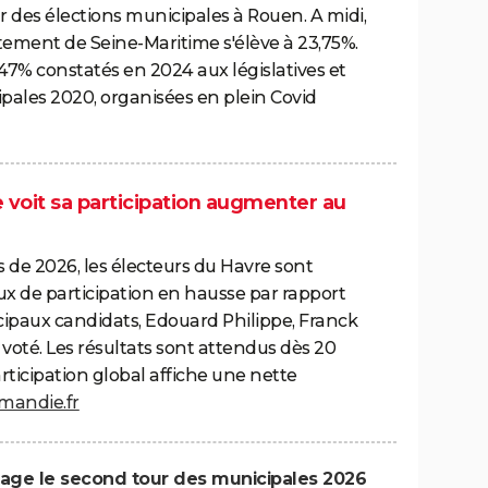
r des élections municipales à Rouen. A midi,
rtement de Seine-Maritime s'élève à 23,75%.
47% constatés en 2024 aux législatives et
pales 2020, organisées en plein Covid
e voit sa participation augmenter au
s de 2026, les électeurs du Havre sont
x de participation en hausse par rapport
ncipaux candidats, Edouard Philippe, Franck
 voté. Les résultats sont attendus dès 20
rticipation global affiche une nette
rmandie.fr
gage le second tour des municipales 2026