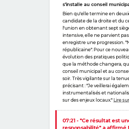
s'installe au conseil municip
Bien qu'elle termine en deuxi
candidate de la droite et du c
l'union en obtenant sept siè
intensive, elle ne parvient pa
enregistre une progression. "
républicaine". Pour ce nouvea
évolution des pratiques politi
que la méthode changera, qu’i
conseil municipal et au conse
soir. Très vigilante sur la ten
précisant : "Je veillerai égal
instrumentalisés et nationalis
sur des enjeux locaux."
Lire su
07:21 - "Ce résultat est 
responsabilité" a affirmé