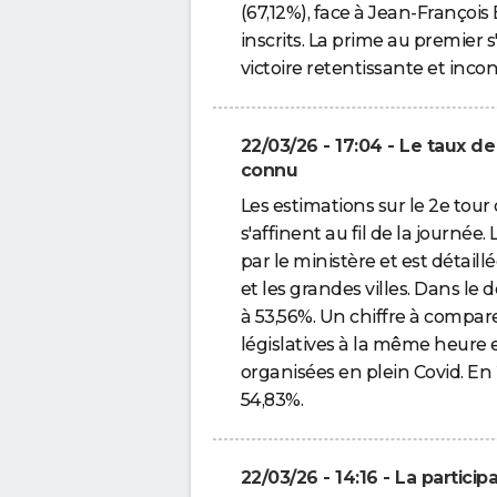
(67,12%), face à Jean-Françoi
inscrits. La prime au premier
victoire retentissante et inco
22/03/26 - 17:04 - Le taux de
connu
Les estimations sur le 2e tour
s'affinent au fil de la journé
par le ministère et est détail
et les grandes villes. Dans le
à 53,56%. Un chiffre à compa
législatives à la même heure 
organisées en plein Covid. En 
54,83%.
22/03/26 - 14:16 - La partici