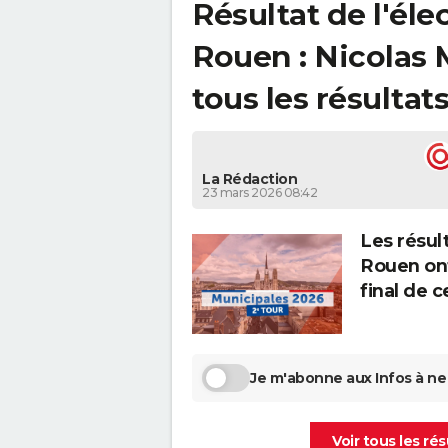
Résultat de l'él
Rouen : Nicolas 
tous les résultat
La Rédaction
23 mars 2026 08:42
Les résult
Rouen ont
final de 
Je m'abonne aux Infos à ne 
Voir tous les ré