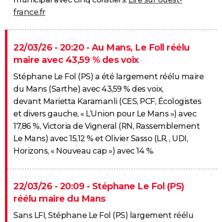
france.fr
22/03/26 - 20:20 - Au Mans, Le Foll réélu
maire avec 43,59 % des voix
Stéphane Le Fol (PS) a été largement réélu maire
du Mans (Sarthe) avec 43,59 % des voix,
devant Marietta Karamanli (CES, PCF, Écologistes
et divers gauche, « L’Union pour Le Mans ») avec
17,86 %, Victoria de Vigneral (RN, Rassemblement
Le Mans) avec 15,12 % et Olivier Sasso (LR, , UDI,
Horizons, « Nouveau cap ») avec 14 %.
22/03/26 - 20:09 - Stéphane Le Fol (PS)
réélu maire du Mans
Sans LFI, Stéphane Le Fol (PS) largement réélu