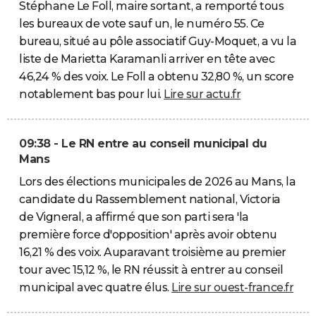
Stéphane Le Foll, maire sortant, a remporté tous
les bureaux de vote sauf un, le numéro 55. Ce
bureau, situé au pôle associatif Guy-Moquet, a vu la
liste de Marietta Karamanli arriver en tête avec
46,24 % des voix. Le Foll a obtenu 32,80 %, un score
notablement bas pour lui.
Lire sur actu.fr
09:38 - Le RN entre au conseil municipal du
Mans
Lors des élections municipales de 2026 au Mans, la
candidate du Rassemblement national, Victoria
de Vigneral, a affirmé que son parti sera 'la
première force d'opposition' après avoir obtenu
16,21 % des voix. Auparavant troisième au premier
tour avec 15,12 %, le RN réussit à entrer au conseil
municipal avec quatre élus.
Lire sur ouest-france.fr