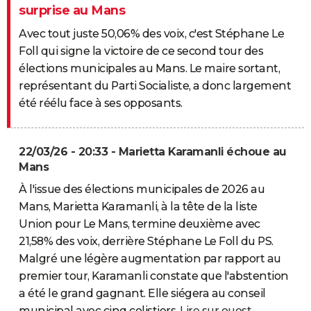
surprise au Mans
Avec tout juste 50,06% des voix, c'est Stéphane Le
Foll qui signe la victoire de ce second tour des
élections municipales au Mans. Le maire sortant,
représentant du Parti Socialiste, a donc largement
été réélu face à ses opposants.
22/03/26 - 20:33 - Marietta Karamanli échoue au
Mans
À l'issue des élections municipales de 2026 au
Mans, Marietta Karamanli, à la tête de la liste
Union pour Le Mans, termine deuxième avec
21,58% des voix, derrière Stéphane Le Foll du PS.
Malgré une légère augmentation par rapport au
premier tour, Karamanli constate que l'abstention
a été le grand gagnant. Elle siégera au conseil
municipal avec cinq colistiers.
Lire sur ouest-