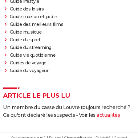
Guide lifestyle
Guide des loisirs
Guide maison et jardin
Guide des meilleurs films
Guide musique
Guide du sport
Guide du streaming
Guide vie quotidienne
Guides de voyage
Guide du voyageur
ARTICLE LE PLUS LU
Un membre du casse du Louvre toujours recherché ?
Ce qu'ont déclaré les suspects - Voir les
actualités
Qui sommes-nous ?
Equipe
Charte éditoriale
Publicité
Contact