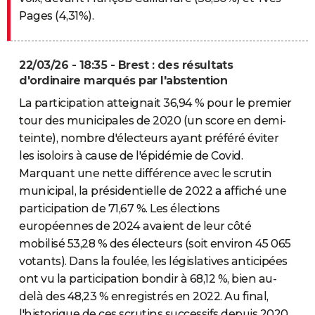
Pages (4,31%).
22/03/26 - 18:35 - Brest : des résultats
d'ordinaire marqués par l'abstention
La participation atteignait 36,94 % pour le premier
tour des municipales de 2020 (un score en demi-
teinte), nombre d'électeurs ayant préféré éviter
les isoloirs à cause de l'épidémie de Covid.
Marquant une nette différence avec le scrutin
municipal, la présidentielle de 2022 a affiché une
participation de 71,67 %. Les élections
européennes de 2024 avaient de leur côté
mobilisé 53,28 % des électeurs (soit environ 45 065
votants). Dans la foulée, les législatives anticipées
ont vu la participation bondir à 68,12 %, bien au-
delà des 48,23 % enregistrés en 2022. Au final,
l'historique de ces scrutins successifs depuis 2020