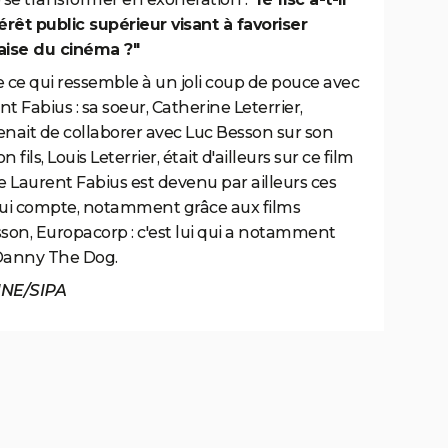
rêt public supérieur visant à favoriser
aise du cinéma ?"
 ce qui ressemble à un joli coup de pouce avec
t Fabius : sa soeur, Catherine Leterrier,
enait de collaborer avec Luc Besson sur son
 fils, Louis Leterrier, était d'ailleurs sur ce film
e Laurent Fabius est devenu par ailleurs ces
qui compte, notamment grâce aux films
sson, Europacorp : c'est lui qui a notamment
t Danny The Dog.
INE/SIPA