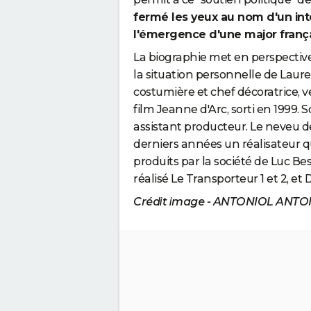
fermé les yeux au nom d'un inté
l'émergence d'une major franç
La biographie met en perspective
la situation personnelle de Lauren
costumière et chef décoratrice, v
film Jeanne d'Arc, sorti en 1999. Son
assistant producteur. Le neveu d
derniers années un réalisateur 
produits par la société de Luc Be
réalisé Le Transporteur 1 et 2, e
Crédit image - ANTONIOL ANTO