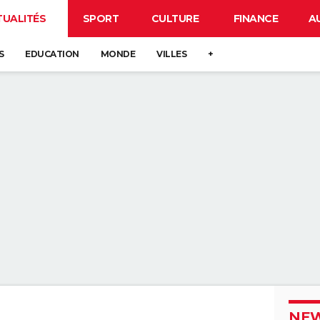
TUALITÉS
SPORT
CULTURE
FINANCE
A
S
EDUCATION
MONDE
VILLES
+
NEW