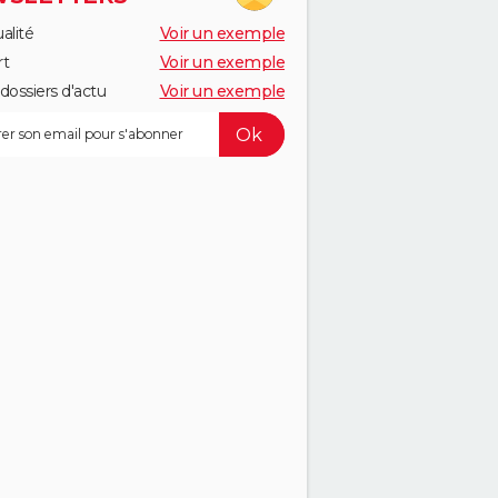
alité
Voir un exemple
rt
Voir un exemple
dossiers d'actu
Voir un exemple