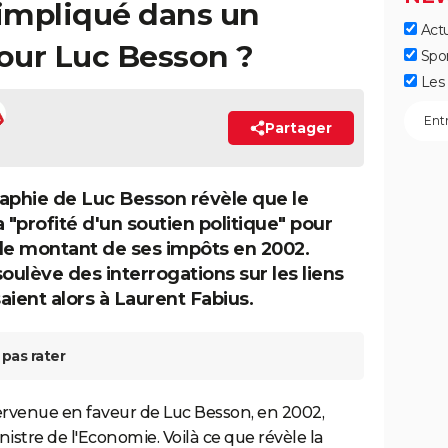
 impliqué dans un
Actu
pour Luc Besson ?
Spo
Les 
Partager
aphie de Luc Besson révèle que le
 "profité d'un soutien politique" pour
le montant de ses impôts en 2002.
soulève des interrogations sur les liens
saient alors à Laurent Fabius.
pas rater
tervenue en faveur de Luc Besson, en 2002,
istre de l'Economie. Voilà ce que révèle la