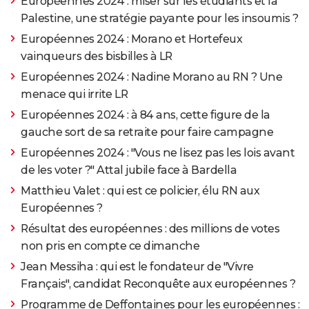
Européennes 2024 : miser sur les étudiants et la
Palestine, une stratégie payante pour les insoumis ?
Européennes 2024 : Morano et Hortefeux
vainqueurs des bisbilles à LR
Européennes 2024 : Nadine Morano au RN ? Une
menace qui irrite LR
Européennes 2024 : à 84 ans, cette figure de la
gauche sort de sa retraite pour faire campagne
Européennes 2024 : "Vous ne lisez pas les lois avant
de les voter ?" Attal jubile face à Bardella
Matthieu Valet : qui est ce policier, élu RN aux
Européennes ?
Résultat des européennes : des millions de votes
non pris en compte ce dimanche
Jean Messiha : qui est le fondateur de "Vivre
Français", candidat Reconquête aux européennes ?
Programme de Deffontaines pour les européennes :