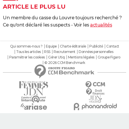
ARTICLE LE PLUS LU
Un membre du casse du Louvre toujours recherché ?
Ce qu'ont déclaré les suspects - Voir les
actualités
Qui sommes-nous ?
Equipe
Charte éditoriale
Publicité
Contact
Tous les articles
RSS
Recrutement
Données personnelles
Paramétrer les cookies
Gérer Utiq
Mentions légales
Groupe Figaro
© 2026 CCM Benchmark