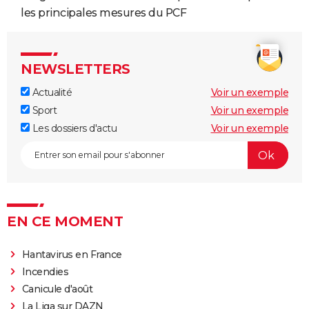
les principales mesures du PCF
NEWSLETTERS
Actualité
Voir un exemple
Sport
Voir un exemple
Les dossiers d'actu
Voir un exemple
EN CE MOMENT
Hantavirus en France
Incendies
Canicule d'août
La Liga sur DAZN