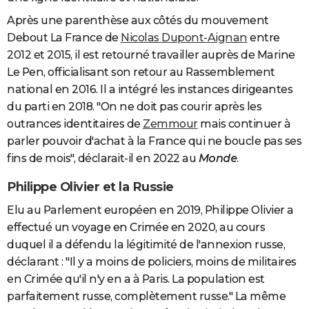
Après une parenthèse aux côtés du mouvement
Debout La France de
Nicolas Dupont-Aignan
entre
2012 et 2015, il est retourné travailler auprès de Marine
Le Pen, officialisant son retour au Rassemblement
national en 2016. Il a intégré les instances dirigeantes
du parti en 2018. "On ne doit pas courir après les
outrances identitaires de
Zemmour
mais continuer à
parler pouvoir d'achat à la France qui ne boucle pas ses
fins de mois", déclarait-il en 2022 au
Monde
.
Philippe Olivier et la Russie
Elu au Parlement européen en 2019, Philippe Olivier a
effectué un voyage en Crimée en 2020, au cours
duquel il a défendu la légitimité de l'annexion russe,
déclarant : "Il y a moins de policiers, moins de militaires
en Crimée qu'il n'y en a à Paris. La population est
parfaitement russe, complètement russe." La même