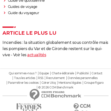
Guide vie quotidienne
Guides de voyage
Guide du voyageur
ARTICLE LE PLUS LU
Incendies : la situation globalement sous contrôle mais
les pompiers du Var et de Gironde restent sur le qui-
vive - Voir les
actualités
Qui sommes-nous ?
Equipe
Charte éditoriale
Publicité
Contact
Tous les articles
RSS
Recrutement
Données personnelles
Paramétrer les cookies
Gérer Utiq
Mentions légales
Groupe Figaro
© 2026 CCM Benchmark