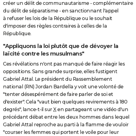
créer un délit de communautarisme - complémentaire
du délit de séparatisme - en sanctionnant l'appel
à refuser les lois de la République ou le souhait
d'imposer des règles contraires à celles de la
République.
"Appliquons la loi plutôt que de dévoyer la
laïcité contre les musulmans"
Ces révélations n'ont pas manqué de faire réagir les
oppositions. Sans grande surprise, elles fustigent
Gabriel Attal. Le président du Rassemblement
national (RN) Jordan Bardella y voit une volonté de
"tenter désespérément de faire parler de soi et
d'exister". Cela "vaut bien quelques revirements à 180
degrés", lance-t-il sur
X
en partageant une vidéo d'un
précédant débat entre les deux hommes dans lequel
Gabriel Attal reproche au parti à la flamme de vouloir
"courser les femmes qui portent le voile pour leur