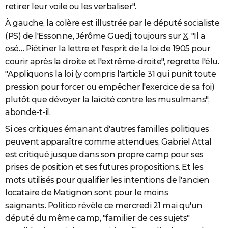
retirer leur voile ou les verbaliser".
À gauche, la colère est illustrée par le député socialiste
(PS) de l'Essonne, Jérôme Guedj, toujours sur
X
.
"Il a
osé… Piétiner la lettre et l'esprit de la loi de 1905 pour
courir après la droite et l'extrême-droite", regrette l'élu.
"Appliquons la loi (y compris l'article 31 qui punit toute
pression pour forcer ou empêcher l'exercice de sa foi)
plutôt que dévoyer la laïcité contre les musulmans",
abonde-t-il.
Si ces critiques émanant d'autres familles politiques
peuvent apparaître comme attendues, Gabriel Attal
est critiqué jusque dans son propre camp pour ses
prises de position et ses futures propositions. Et les
mots utilisés pour qualifier les intentions de l'ancien
locataire de Matignon sont pour le moins
saignants.
Politico
révèle ce mercredi 21 mai qu'un
député du même camp, "familier de ces sujets"