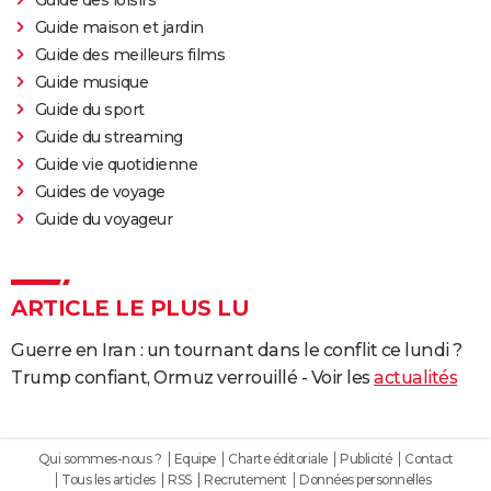
Guide des loisirs
Guide maison et jardin
Guide des meilleurs films
Guide musique
Guide du sport
Guide du streaming
Guide vie quotidienne
Guides de voyage
Guide du voyageur
ARTICLE LE PLUS LU
Guerre en Iran : un tournant dans le conflit ce lundi ?
Trump confiant, Ormuz verrouillé - Voir les
actualités
Qui sommes-nous ?
Equipe
Charte éditoriale
Publicité
Contact
Tous les articles
RSS
Recrutement
Données personnelles