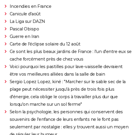
Incendies en France
Canicule d'août
La Liga sur DAZN
Pascal Obispo
Guerre en Iran
Carte de l'éclipse solaire du 12 août
Ce sont les plus beaux jardins de France : l'un d'entre eux se
cache forcément près de chez vous
Voici pourquoi les pastilles pour lave-vaisselle devraient
être vos meilleures alliées dans la salle de bain
Sergio Lopez Lopez, kiné : "Marcher sur le sable sec de la
plage peut nécessiter jusqu'à près de trois fois plus
d'énergie, cela oblige le corps à travailler plus dur que
lorsqu'on marche sur un sol ferme"
Selon la psychologie, les personnes qui conservent des
souvenirs de l'enfance de leurs enfants ne le font pas
seulement par nostalgie : elles y trouvent aussi un moyen
de réguler leur humeur