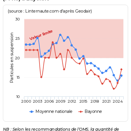
(source : Linternaute.com d'après Geodair)
30
Valeur limite
Particules en suspension
25
20
15
10
2000
2003
2006
2009
2012
2015
2018
2021
2024
Moyenne nationale
Bayonne
NB : Selon les recommandations de l’OMS, la quantité de