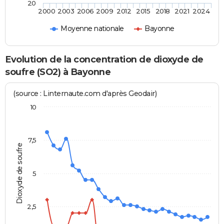
20
2000
2003
2006
2009
2012
2015
2018
2021
2024
Moyenne nationale
Bayonne
Evolution de la concentration de dioxyde de
soufre (SO2) à Bayonne
(source : Linternaute.com d'après Geodair)
10
7,5
Dioxyde de soufre
5
2,5