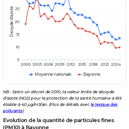
Dioxyde d'azote
25
20
15
10
5
2000
2003
2006
2009
2012
2015
2018
2021
2024
Moyenne nationale
Bayonne
NB : Selon un décret de 2010, la valeur limite de dioxyde
d’azote (NO2) pour la protection de la santé humaine a été
établie à 40 µg/m3/an. (Plus de détails avec
le lexique des
polluants
).
Evolution de la quantité de particules fines
(PM10) à Bayonne