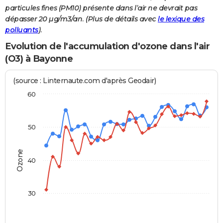
particules fines (PM10) présente dans l’air ne devrait pas
dépasser 20 µg/m3/an. (Plus de détails avec
le lexique des
polluants
).
Evolution de l'accumulation d'ozone dans l'air
(O3) à Bayonne
(source : Linternaute.com d'après Geodair)
60
50
Ozone
40
30