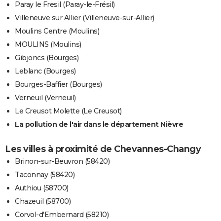
Paray le Fresil (Paray-le-Frésil)
Villeneuve sur Allier (Villeneuve-sur-Allier)
Moulins Centre (Moulins)
MOULINS (Moulins)
Gibjoncs (Bourges)
Leblanc (Bourges)
Bourges-Baffier (Bourges)
Verneuil (Verneuil)
Le Creusot Molette (Le Creusot)
La pollution de l'air dans le département Nièvre
Les villes à proximité de Chevannes-Changy
Brinon-sur-Beuvron (58420)
Taconnay (58420)
Authiou (58700)
Chazeuil (58700)
Corvol-d'Embernard (58210)