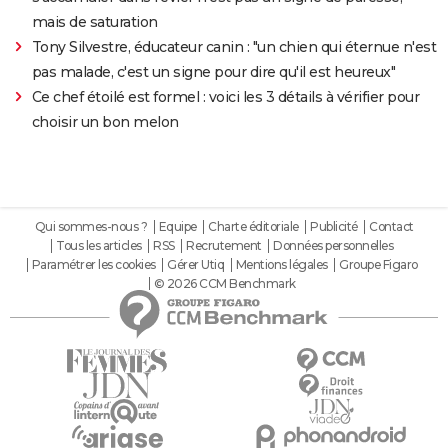
mais de saturation
Tony Silvestre, éducateur canin : "un chien qui éternue n'est
pas malade, c'est un signe pour dire qu'il est heureux"
Ce chef étoilé est formel : voici les 3 détails à vérifier pour
choisir un bon melon
Qui sommes-nous ?
Equipe
Charte éditoriale
Publicité
Contact
Tous les articles
RSS
Recrutement
Données personnelles
Paramétrer les cookies
Gérer Utiq
Mentions légales
Groupe Figaro
© 2026 CCM Benchmark