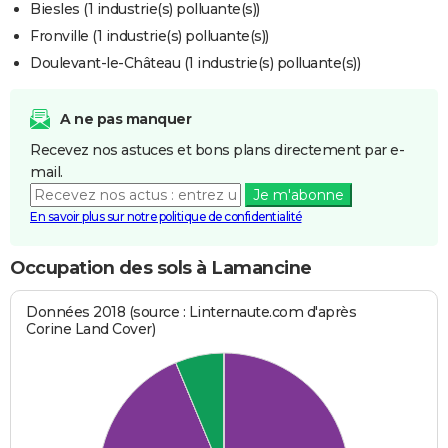
Biesles (1 industrie(s) polluante(s))
Fronville (1 industrie(s) polluante(s))
Doulevant-le-Château (1 industrie(s) polluante(s))
A ne pas manquer
Recevez nos astuces et bons plans directement par e-
mail.
Je m'abonne
En savoir plus sur notre politique de confidentialité
Occupation des sols à Lamancine
Données 2018 (source : Linternaute.com d'après
Corine Land Cover)