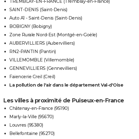
TREMBLAY-EN-FRANCE (Tremblay-en-France)
SAINT-DENIS (Saint-Denis)
Auto A1 - Saint-Denis (Saint-Denis)
BOBIGNY (Bobigny)
Zone Rurale Nord-Est (Montgé-en-Goële)
AUBERVILLIERS (Aubervilliers)
RN2-PANTIN (Pantin)
VILLEMOMBLE (Villemomble)
GENNEVILLIERS (Gennevilliers)
Faiencerie Creil (Creil)
La pollution de l'air dans le département Val-d'Oise
Les villes à proximité de Puiseux-en-France
Châtenay-en-France (95190)
Marly-la-Ville (95670)
Louvres (95380)
Bellefontaine (95270)