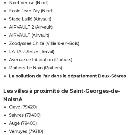
Niort Venise (Niort)
Ecole Jean Zay (Niort)
Stade Laillé (Airvault)
AIRVAULT 2 (Airvault)
AIRVAULT (Airvault)
Zoodyssée Chizé (Villiers-en-Bois)
LA TARDIERE (Terval)
Avenue de Libération (Poitiers)
Poitiers-Le Nain (Poitiers)
La pollution de l'air dans le département Deux-Sèvres
Les villes à proximité de Saint-Georges-de-
Noisné
Clavé (79420)
Saivres (79400)
Augé (79400)
Verruyes (79310)