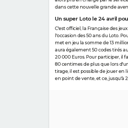
dans cette nouvelle grande aven
Un super Loto le 24 avril pou
C'est officiel, la Française des j
l'occasion des 50 ans du Loto. Pou
met en jeu la somme de 13 million
aura également 50 codes tirés a
20 000 Euros. Pour participer, il 
80 centimes de plus que lors d'
tirage, il est possible de jouer en
en point de vente, et ce, jusqu'à 20