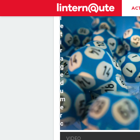
AC
:
l
e
t
i
r
a
g
e
d
u
m
e
r
c
r
VIDEO
e