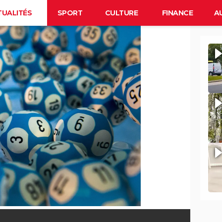
TUALITÉS
SPORT
CULTURE
FINANCE
A