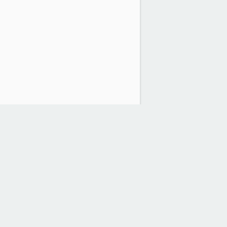
CE MOMENT
cendies
velle canicule
ur de France femmes
t de Jorge Messi