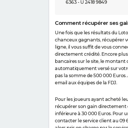
6363 - U 2418 9849
Comment récupérer ses gains
Une fois que les résultats du Lot
chanceux gagnants, récupérer vos
ligne, il vous suffit de vous conn
directement crédité. Encore plus
bancaires sur le site, le montan
automatiquement versé sur votre
pas la somme de 500 000 Euros. 
email aux équipes de la FDJ.
Pour les joueurs ayant acheté leur
récupérer son gain directemen
inférieure à 30 000 Euros. Pour u
contacter le service client au 09
alors pris en charge par le serv