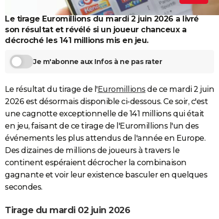
City break
Voyage de noces
Climat
Destinations
Voyage nature
Forum
+
PHOTO
Le tirage Euromillions du mardi 2 juin 2026 a livré
son résultat et révélé si un joueur chanceux a
GUIDES D'ACHAT
décroché les 141 millions mis en jeu.
BONS PLANS
Je m'abonne aux Infos à ne pas rater
CARTE DE VOEUX
Carte Bonne année
Carte Pâques
Carte de Noël
Carte Saint-Valentin
Carte d'anniversaire
Le résultat du tirage de l'
Euromillions
de ce mardi 2 juin
DICTIONNAIRE
2026 est désormais disponible ci-dessous. Ce soir, c'est
Biographies
Expressions
Dictionnaire
Citations
Proverbes
PROGRAMME TV
une cagnotte exceptionnelle de 141 millions qui était
en jeu, faisant de ce tirage de l'Euromillions l'un des
COPAINS D'AVANT
événements les plus attendus de l'année en Europe.
Se connecter
Collèges
Universités
Service militaire
S'inscrire
Lycées
Primaires
Entreprises
Avis de recherche
Des dizaines de millions de joueurs à travers le
AVIS DE DÉCÈS
continent espéraient décrocher la combinaison
FORUM
gagnante et voir leur existence basculer en quelques
secondes.
Lifestyle
Sport
Television
Cinema
Bricolage
Culture
Auto
Voyage
Tirage du mardi 02 juin 2026