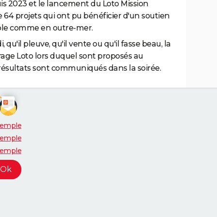
is 2023 et le lancement du Loto Mission
 64 projets qui ont pu bénéficier d'un soutien
pole comme en outre-mer.
qu'il pleuve, qu'il vente ou qu'il fasse beau, la
irage Loto lors duquel sont proposés au
résultats sont communiqués dans la soirée.
xemple
xemple
xemple