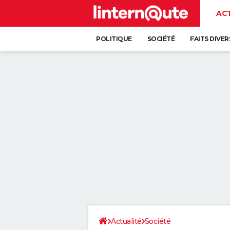
AC
POLITIQUE
SOCIÉTÉ
FAITS DIVER
Actualité
Société