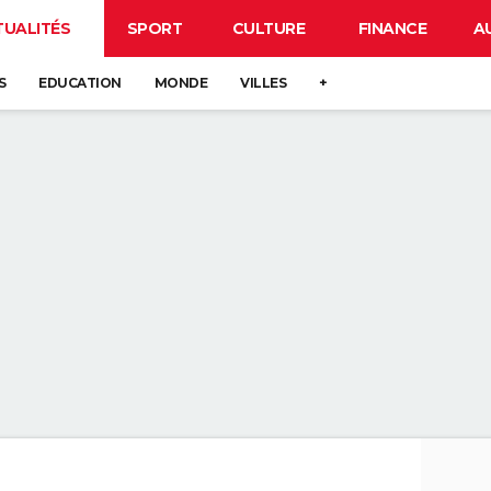
TUALITÉS
SPORT
CULTURE
FINANCE
A
S
EDUCATION
MONDE
VILLES
+