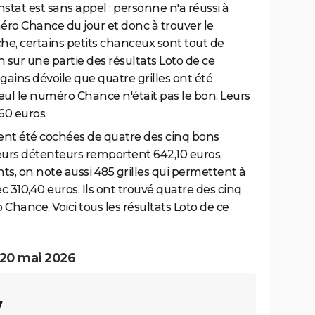
tat est sans appel : personne n'a réussi à
méro Chance du jour et donc à trouver le
he, certains petits chanceux sont tout de
sur une partie des résultats Loto de ce
s gains dévoile que quatre grilles ont été
eul le numéro Chance n'était pas le bon. Leurs
60 euros.
ent été cochées de quatre des cinq bons
eurs détenteurs remportent 642,10 euros,
s, on note aussi 485 grilles qui permettent à
ec 310,40 euros. Ils ont trouvé quatre des cinq
 Chance. Voici tous les résultats Loto de ce
 20 mai 2026
7