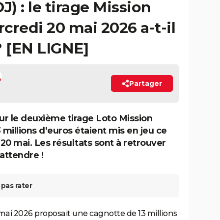
J) : le tirage Mission
credi 20 mai 2026 a-t-il
? [EN LIGNE]
Partager
r le deuxième tirage Loto Mission
 millions d'euros étaient mis en jeu ce
20 mai. Les résultats sont à retrouver
attendre !
pas rater
 mai 2026 proposait une cagnotte de 13 millions