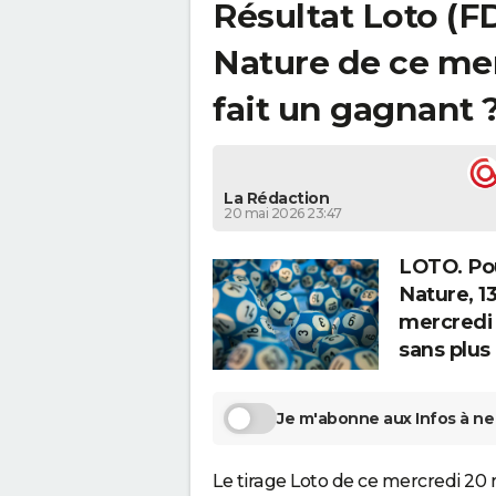
Résultat Loto (FD
Nature de ce mer
fait un gagnant 
La Rédaction
20 mai 2026 23:47
LOTO. Pou
Nature, 13
mercredi 
sans plus 
Je m'abonne aux Infos à ne 
Le tirage Loto de ce mercredi 20