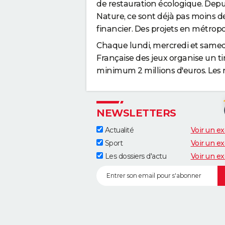
de restauration écologique. Depu
Nature, ce sont déjà pas moins de
financier. Des projets en métro
Chaque lundi, mercredi et samedi, 
Française des jeux organise un t
minimum 2 millions d'euros. Les 
NEWSLETTERS
Actualité
Voir un e
Sport
Voir un e
Les dossiers d'actu
Voir un e