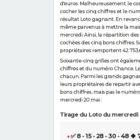
d'euros. Malheureusement, le cons
cocher les cinq chiffres et le nu
résultat Loto gagnant. En revanc
même parvenus à mettre la main 
mercredi. Ainsi, la répartition de
cochées des cinq bons chiffres. S
propriétaires remportent 42 753,
Soixante-cinq grilles ont égalem
chiffres et du numéro Chance. L
chacun. Parmi les grands gagnant
leurs propriétaires de repartir av
bons chiffres, mais pas le numéro
mercredi 20 mai :
Tirage du Loto du mercredi
✅ 8 - 15 - 28 - 30 - 48
🍀 