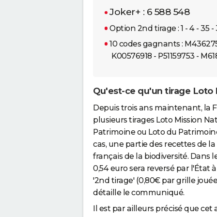
Joker+ : 6 588 548
Option 2nd tirage : 1 - 4 - 35 -
10 codes gagnants : M436275
K00576918 - P51159753 - M6
Qu'est-ce qu'un tirage Loto
Depuis trois ans maintenant, la
plusieurs tirages Loto Mission Na
Patrimoine ou Loto du Patrimoin
cas, une partie des recettes de la 
français de la biodiversité. Dans l
0,54 euro sera reversé par l'État à 
'2nd tirage' (0,80€ par grille joué
détaille le communiqué.
Il est par ailleurs précisé que ce