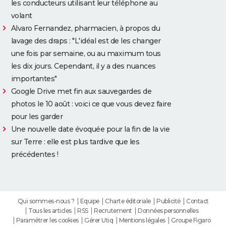
les conducteurs utilisant leur téléphone au
volant
Alvaro Fernandez, pharmacien, à propos du
lavage des draps : "L'idéal est de les changer
une fois par semaine, ou au maximum tous
les dix jours. Cependant, il y a des nuances
importantes"
Google Drive met fin aux sauvegardes de
photos le 10 août : voici ce que vous devez faire
pour les garder
Une nouvelle date évoquée pour la fin de la vie
sur Terre : elle est plus tardive que les
précédentes !
Qui sommes-nous ?
Equipe
Charte éditoriale
Publicité
Contact
Tous les articles
RSS
Recrutement
Données personnelles
Paramétrer les cookies
Gérer Utiq
Mentions légales
Groupe Figaro