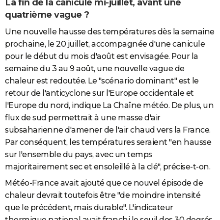
La fin de la canicule mi-juillet, avant une
quatrième vague ?
Une nouvelle hausse des températures dès la semaine
prochaine, le 20 juillet, accompagnée d'une canicule
pour le début du mois d'août est envisagée. Pour la
semaine du 3 au 9 août, une nouvelle vague de
chaleur est redoutée. Le "scénario dominant" est le
retour de l'anticyclone sur l'Europe occidentale et
l'Europe du nord, indique La Chaîne météo. De plus, un
flux de sud permettrait à une masse d'air
subsaharienne d'amener de l'air chaud vers la France.
Par conséquent, les températures seraient "en hausse
sur l'ensemble du pays, avec un temps
majoritairement sec et ensoleillé à la clé", précise-t-on.
Météo-France avait ajouté que ce nouvel épisode de
chaleur devrait toutefois être "de moindre intensité
que le précédent, mais durable". L'indicateur
thermique national avait franchi le seuil des 30 degrés