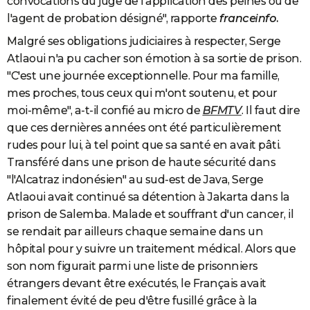
convocations du juge de l'application des peines ou de
l'agent de probation désigné", rapporte
franceinfo.
Malgré ses obligations judiciaires à respecter, Serge
Atlaoui n'a pu cacher son émotion à sa sortie de prison.
"C'est une journée exceptionnelle. Pour ma famille,
mes proches, tous ceux qui m'ont soutenu, et pour
moi-même", a-t-il confié au micro de
BFMTV
. Il faut dire
que ces dernières années ont été particulièrement
rudes pour lui, à tel point que sa santé en avait pâti.
Transféré dans une prison de haute sécurité dans
"l'Alcatraz indonésien" au sud-est de Java, Serge
Atlaoui avait continué sa détention à Jakarta dans la
prison de Salemba. Malade et souffrant d'un cancer, il
se rendait par ailleurs chaque semaine dans un
hôpital pour y suivre un traitement médical. Alors que
son nom figurait parmi une liste de prisonniers
étrangers devant être exécutés, le Français avait
finalement évité de peu d'être fusillé grâce à la