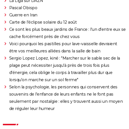
La Liga sur DAZN
Pascal Obispo
Guerre en Iran
Carte de l'éclipse solaire du 12 août
Ce sont les plus beaux jardins de France : l'un d'entre eux se
cache forcément près de chez vous
Voici pourquoi les pastilles pour lave-vaisselle devraient
être vos meilleures alliées dans la salle de bain
Sergio Lopez Lopez, kiné : "Marcher sur le sable sec de la
plage peut nécessiter jusqu'à près de trois fois plus
d'énergie, cela oblige le corps à travailler plus dur que
lorsqu'on marche sur un sol ferme"
Selon la psychologie, les personnes qui conservent des
souvenirs de l'enfance de leurs enfants ne le font pas
seulement par nostalgie : elles y trouvent aussi un moyen
de réguler leur humeur