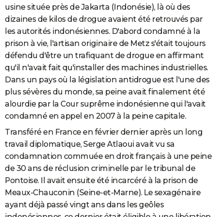
usine située près de Jakarta (Indonésie), là où des
dizaines de kilos de drogue avaient été retrouvés par
les autorités indonésiennes. D'abord condamné à la
prison à vie, l'artisan originaire de Metz s'était toujours
défendu d'être un trafiquant de drogue en affirmant
qu'il n'avait fait qu'installer des machines industrielles.
Dans un pays où la législation antidrogue est l'une des
plus sévères du monde, sa peine avait finalement été
alourdie par la Cour suprême indonésienne qui l'avait
condamné en appel en 2007 à la peine capitale.
Transféré en France en février dernier après un long
travail diplomatique, Serge Atlaoui avait vu sa
condamnation commuée en droit français à une peine
de 30 ans de réclusion criminelle par le tribunal de
Pontoise. Il avait ensuite été incarcéré à la prison de
Meaux-Chauconin (Seine-et-Marne). Le sexagénaire
ayant déjà passé vingt ans dans les geôles
indonésiennes, ce dernier était éligible à une libération