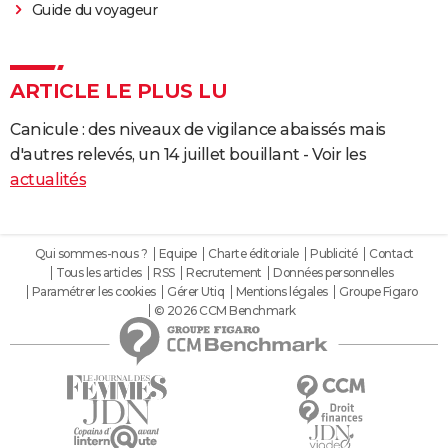
Guide du voyageur
ARTICLE LE PLUS LU
Canicule : des niveaux de vigilance abaissés mais
d'autres relevés, un 14 juillet bouillant - Voir les
actualités
Qui sommes-nous ?
Equipe
Charte éditoriale
Publicité
Contact
Tous les articles
RSS
Recrutement
Données personnelles
Paramétrer les cookies
Gérer Utiq
Mentions légales
Groupe Figaro
© 2026 CCM Benchmark