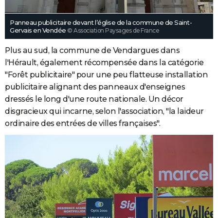
Panneau publicitaire devant l’église de la commune de Saint-
Gervais en Vendée
© Association Paysages de France
Plus au sud, la commune de Vendargues dans
l'Hérault, également récompensée dans la catégorie
"Forêt publicitaire" pour une peu flatteuse installation
publicitaire alignant des panneaux d'enseignes
dressés le long d'une route nationale. Un décor
disgracieux qui incarne, selon l'association, "la laideur
ordinaire des entrées de villes françaises".