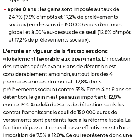
après 8 ans :
les gains sont imposés au taux de
24,7% (7,5% d'impôts et 17,2% de prélèvements
sociaux) en-dessous de 150 000 euros d'encours
global, et à 30% au-dessus de ce seuil (12,8% d'impôt
et 17,2% de prélèvements sociaux).
L'entrée en vigueur de la flat tax est donc
globalement favorable aux épargnants
. L'imposition
des retraits opérés avant 8 ans de détention est
considérablement amoindri, surtout lors des 4
premières années du contrat : 12,8% (hors
prélèvements sociaux) contre 35%. Entre 4 et 8 ans de
détention, le gain n'est pas aussi important : 12,8%
contre 15%. Au-delà de 8 ans de détention, seuls les
contrat franchissant le seuil de 150 000 euros de
versements sont perdants face à la réforme fiscale. La
fraction dépassant ce seuil passe effectivement d'une
imposition de 7,5% à 12,8%. Ce qui représente donc une