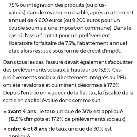
7,5% ou intégration des produits (ou plus-
values) dans le revenu imposable, après abattement
annuel de 4 600 euros (ou 9 200 euros pour un
couple soumis à une imposition commune). Dans le
cas où l'assuré optait pour un prélèvement
libératoire forfaitaire de 7,5%, l'abattement annuel
était alors restitué sous forme de
crédit d'impôt
.
Dans tous les cas, l'assuré devait également s'acquitter
des prélèvements sociaux, à hauteur de 15,5%. Ces
prélèvements sociaux, directement intégrés au PFU,
ont été revalorisé et culminent désormais à 17,2%.
Depuis l'entrée en vigueur de la flat tax, la fiscalité de la
sortie en capital évolue donc comme suit :
avant 4 ans :
le taux unique de 30% est appliqué
(12,8% d'impôts et 17,2% de prélèvements sociaux),
entre 4 et 8 ans :
le taux unique de 30% est
appliqué,