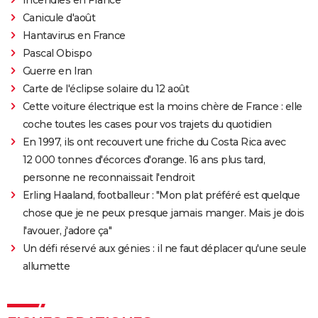
Canicule d'août
Hantavirus en France
Pascal Obispo
Guerre en Iran
Carte de l'éclipse solaire du 12 août
Cette voiture électrique est la moins chère de France : elle
coche toutes les cases pour vos trajets du quotidien
En 1997, ils ont recouvert une friche du Costa Rica avec
12 000 tonnes d'écorces d'orange. 16 ans plus tard,
personne ne reconnaissait l'endroit
Erling Haaland, footballeur : "Mon plat préféré est quelque
chose que je ne peux presque jamais manger. Mais je dois
l'avouer, j'adore ça"
Un défi réservé aux génies : il ne faut déplacer qu'une seule
allumette