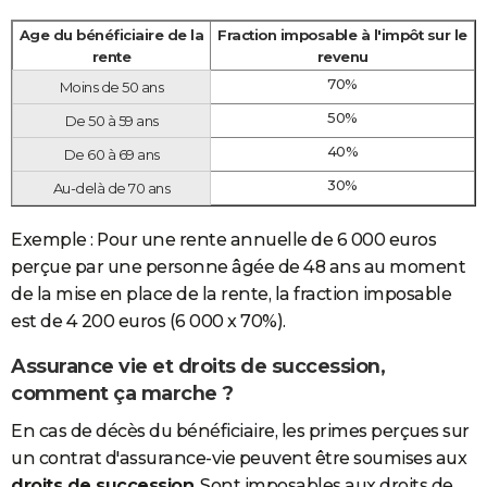
Age du bénéficiaire de la
Fraction imposable à l'impôt sur le
rente
revenu
70%
Moins de 50 ans
50%
De 50 à 59 ans
40%
De 60 à 69 ans
30%
Au-delà de 70 ans
Exemple : Pour une rente annuelle de 6 000 euros
perçue par une personne âgée de 48 ans au moment
de la mise en place de la rente, la fraction imposable
est de 4 200 euros (6 000 x 70%).
Assurance vie et droits de succession,
comment ça marche ?
En cas de décès du bénéficiaire, les primes perçues sur
un contrat d'assurance-vie peuvent être soumises aux
droits de succession
. Sont imposables aux droits de