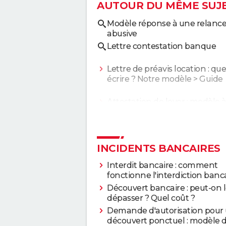
AUTOUR DU MÊME SUJ
Modèle réponse à une relanc
abusive
Lettre contestation banque
Lettre de préavis location : que 
écrire ? Notre modèle
> Guide
Attestation de loyer : modèle 
remplir
> Guide
INCIDENTS BANCAIRES
Interdit bancaire : comment
fonctionne l'interdiction banca
Découvert bancaire : peut-on 
dépasser ? Quel coût ?
Demande d'autorisation pour
découvert ponctuel : modèle 