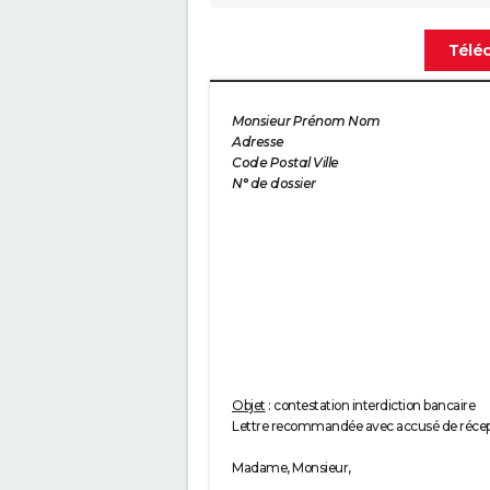
Télé
Monsieur Prénom Nom
Adresse
Code Postal Ville
N° de dossier
Objet
: contestation interdiction bancaire
Lettre recommandée avec accusé de récep
Madame, Monsieur,