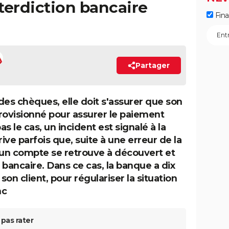
terdiction bancaire
Fin
Partager
s chèques, elle doit s'assurer que son
ovisionné pour assurer le paiement
s le cas, un incident est signalé à la
ive parfois que, suite à une erreur de la
un compte se retrouve à découvert et
it bancaire. Dans ce cas, la banque a dix
son client, pour régulariser la situation
nc
pas rater