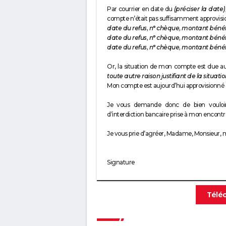
Par courrier en date du
(préciser la date)
compte n’était pas suffisamment approvisi
date du refus, n° chèque, montant bénéfi
date du refus, n° chèque, montant bénéfi
date du refus, n° chèque, montant bénéfi
Or, la situation de mon compte est due 
toute autre raison justifiant de la situati
Mon compte est aujourd’hui approvisionné 
Je vous demande donc de bien vouloi
d’interdiction bancaire prise à mon encontr
Je vous prie d’agréer, Madame, Monsieur, m
Signature
Télé