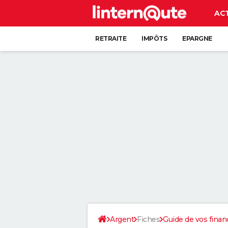
AC
RETRAITE
IMPÔTS
EPARGNE
CRÉDIT
Argent
Fiches
Guide de vos finan