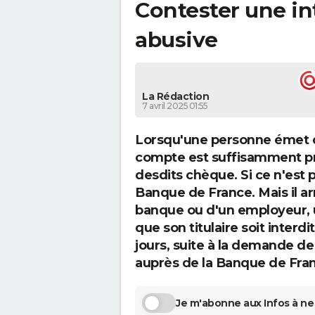
Contester une in
abusive
La Rédaction
7 avril 2025 01:55
Lorsqu'une personne émet de
compte est suffisamment pr
desdits chèque. Si ce n'est pa
Banque de France. Mais il arr
banque ou d'un employeur, 
que son titulaire soit interd
jours, suite à la demande de 
auprès de la Banque de Fra
Je m'abonne aux Infos à ne 