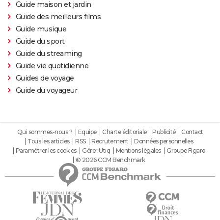
Guide maison et jardin
Guide des meilleurs films
Guide musique
Guide du sport
Guide du streaming
Guide vie quotidienne
Guides de voyage
Guide du voyageur
Qui sommes-nous ?
Equipe
Charte éditoriale
Publicité
Contact
Tous les articles
RSS
Recrutement
Données personnelles
Paramétrer les cookies
Gérer Utiq
Mentions légales
Groupe Figaro
© 2026 CCM Benchmark