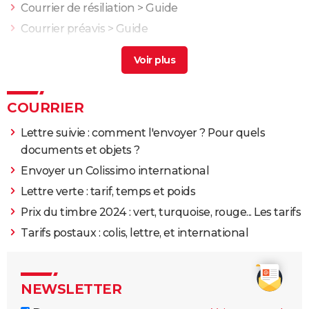
Courrier de résiliation
> Guide
Courrier préavis
> Guide
Faire suivre son courrier tarif
> Guide
Courrier resiliation assurance habitation
> Guide
Prix courrier recommande
> Guide
COURRIER
Lettre suivie : comment l'envoyer ? Pour quels
documents et objets ?
Envoyer un Colissimo international
Lettre verte : tarif, temps et poids
Prix du timbre 2024 : vert, turquoise, rouge... Les tarifs
Tarifs postaux : colis, lettre, et international
NEWSLETTER