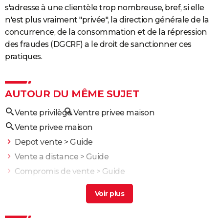
s'adresse à une clientèle trop nombreuse, bref, si elle
n'est plus vraiment "privée", la direction générale de la
concurrence, de la consommation et de la répression
des fraudes (DGCRF) a le droit de sanctionner ces
pratiques.
AUTOUR DU MÊME SUJET
Vente privilège
Ventre privee maison
Vente privee maison
Depot vente
> Guide
Vente a distance
> Guide
Compromis de vente
> Guide
Promesse de vente
> Guide
Vente a domicile
> Guide