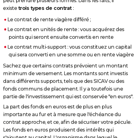
peut prendre plusieurs formes. Dans les faits, il
existe
trois types de contrat
:
Le contrat de rente viagère différé ;
Le contrat en unités de rente : vous acquérez des
points qui seront ensuite convertis en rente
Le contrat multi-support : vous constituez un capital
qui sera converti en une somme ou en rente viagère
Sachez que certains contrats prévoient un montant
minimum de versement. Les montants sont investis
dans différents supports, tels que des SICAV ou des
fonds communs de placement. Il y a toutefois une
partie de l'investissement qui est conservée "en euros".
La part des fonds en euros est de plus en plus
importante au fur et à mesure que l'échéance du
contrat approche, et ce, afin de sécuriser votre pécule.
Les fonds en euros produisent des intérêts qui
s'ajoutent au capital. L'organisme dans lequel le