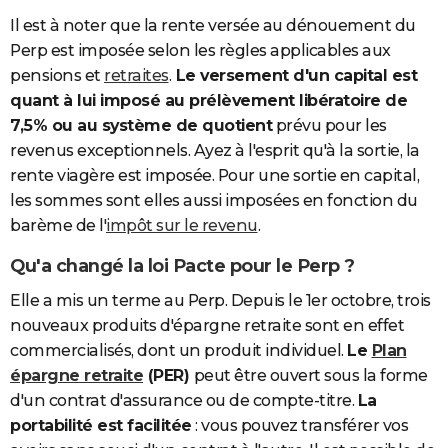
Il est à noter que la rente versée au dénouement du
Perp est imposée selon les règles applicables aux
pensions et
retraites
.
Le versement d'un capital est
quant à lui imposé au prélèvement libératoire de
7,5% ou au système de quotient
prévu pour les
revenus exceptionnels. Ayez à l'esprit qu'à la sortie, la
rente viagère est imposée. Pour une sortie en capital,
les sommes sont elles aussi imposées en fonction du
barème de l'
impôt sur le revenu
.
Qu'a changé la loi Pacte pour le Perp ?
Elle a mis un terme au Perp. Depuis le 1er octobre, trois
nouveaux produits d'épargne retraite sont en effet
commercialisés, dont un produit individuel.
Le
Plan
épargne retraite
(PER)
peut être ouvert sous la forme
d'un contrat d'assurance ou de compte-titre.
La
portabilité est facilitée
: vous pouvez transférer vos