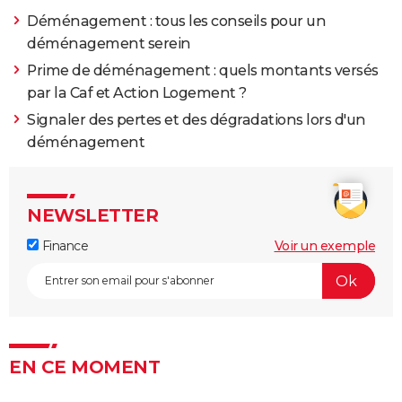
Informer la Sécurité sociale de son changement
Déménagement : tous les conseils pour un
d'adresse
> Guide
déménagement serein
Déménagement changement adresse
> Guide
Prime de déménagement : quels montants versés
par la Caf et Action Logement ?
Signaler des pertes et des dégradations lors d'un
déménagement
NEWSLETTER
Finance
Voir un exemple
EN CE MOMENT