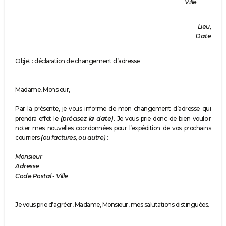
Ville
Lieu,
Date
Objet
: déclaration de changement d’adresse
Madame, Monsieur,
Par la présente, je vous informe de mon changement d’adresse qui
prendra effet le
(précisez la date).
Je vous prie donc de bien vouloir
noter mes nouvelles coordonnées pour l’expédition de vos prochains
courriers
(ou factures, ou autre)
:
Monsieur
Adresse
Code Postal - Ville
Je vous prie d’agréer, Madame, Monsieur, mes salutations distinguées.