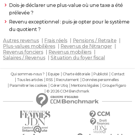
Dois-je déclarer une plus-value où une taxe a été
prélevée ?
Revenu exceptionnel : puis-je opter pour le système
du quotient ?
Autres revenus
Frais réels
Pensions / Retraite
Plus-values mobilières
Revenus de l'étranger
Revenus fonciers
Revenus mobiliers
Salaires / Revenus
Situation du foyer fiscal
Qui sommes-nous ?
Equipe
Charte éditoriale
Publicité
Contact
Tous les articles
RSS
Recrutement
Données personnelles
Paramétrer les cookies
Gérer Utiq
Mentions légales
Groupe Figaro
© 2026 CCM Benchmark