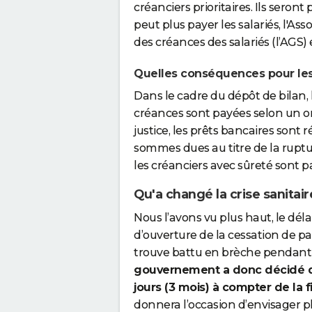
créanciers prioritaires. Ils seront
peut plus payer les salariés, l'As
des créances des salariés (l’AGS)
Quelles conséquences pour les
Dans le cadre du dépôt de bilan, l
créances sont payées selon un ordre
justice, les prêts bancaires sont 
sommes dues au titre de la ruptur
les créanciers avec sûreté sont pa
Qu'a changé la crise sanitai
Nous l’avons vu plus haut, le dél
d’ouverture de la cessation de pa
trouve battu en brèche pendant c
gouvernement a donc décidé de 
jours (3 mois) à compter de la f
donnera l’occasion d’envisager p