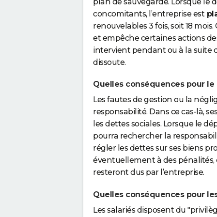
plan de sauvegarde. Lorsque le dé
concomitants, l’entreprise est
pl
renouvelables 3 fois, soit 18 mois.
et empêche certaines actions des c
intervient pendant ou à la suite d
dissoute.
Quelles conséquences pour le 
Les fautes de gestion ou la nég
responsabilité. Dans ce cas-là, s
les dettes sociales. Lorsque le dé
pourra rechercher la responsabil
régler les dettes sur ses biens 
éventuellement à des pénalités, 
resteront dus par l’entreprise.
Quelles conséquences pour les 
Les salariés disposent du "privilè