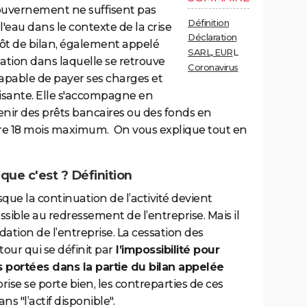
ouvernement ne suffisent pas
Définition
 l'eau dans le contexte de la crise
Déclaration
pôt de bilan, également appelé
SARL, EUR
L
uation dans laquelle se retrouve
Coronavirus
capable de payer ses charges et
ffisante. Elle s'accompagne en
enir des prêts bancaires ou des fonds en
ure 18 mois maximum. On vous explique tout en
que c'est ? Définition
rsque la continuation de l’activité devient
 possible au redressement de l’entreprise. Mais il
dation de l’entreprise. La cessation des
our qui se définit par
l’impossibilité pour
s portées dans la partie du bilan appelée
prise se porte bien, les contreparties de ces
 "l’actif disponible".