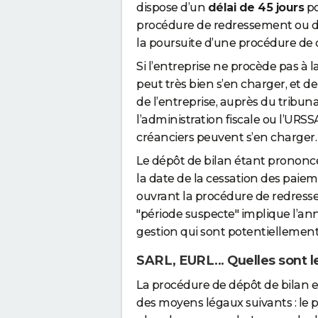
dispose d’un
délai de 45 jours
po
procédure de redressement ou de l
la poursuite d’une procédure de c
Si l’entreprise ne procède pas à 
peut très bien s’en charger, et 
de l’entreprise, auprès du tribun
l’administration fiscale ou l’URSS
créanciers peuvent s’en charger.
Le dépôt de bilan étant prononcé 
la date de la cessation des paie
ouvrant la procédure de redressem
"période suspecte" implique l’an
gestion qui sont potentiellement 
SARL, EURL... Quelles sont 
La procédure de dépôt de bilan es
des moyens légaux suivants : le 