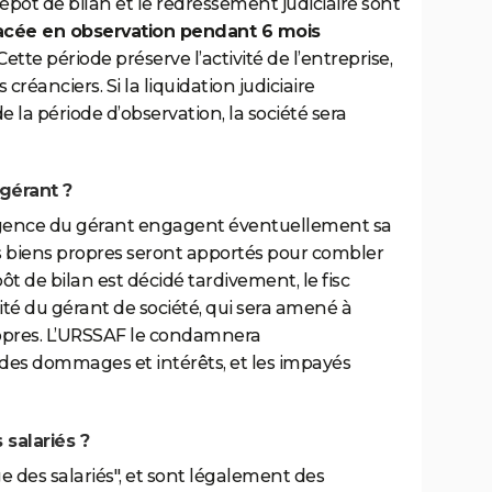
pôt de bilan et le redressement judiciaire sont
acée en observation pendant 6 mois
 Cette période préserve l’activité de l’entreprise,
réanciers. Si la liquidation judiciaire
e la période d’observation, la société sera
gérant ?
ligence du gérant engagent éventuellement sa
es biens propres seront apportés pour combler
pôt de bilan est décidé tardivement, le fisc
ité du gérant de société, qui sera amené à
propres. L’URSSAF le condamnera
des dommages et intérêts, et les impayés
salariés ?
ge des salariés", et sont légalement des