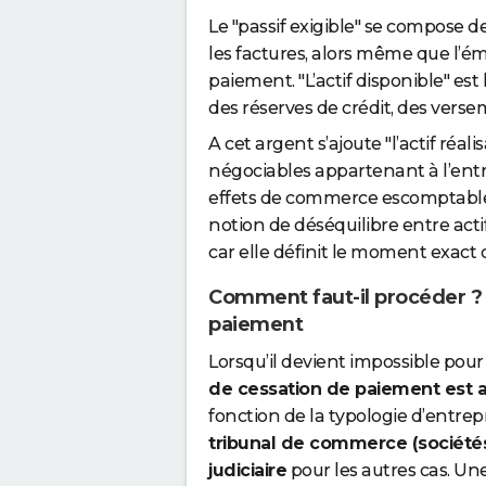
Le "passif exigible" se compose d
les factures, alors même que l’é
paiement. "L’actif disponible" 
des réserves de crédit, des verse
A cet argent s’ajoute "l’actif réa
négociables appartenant à l’entr
effets de commerce escomptables
notion de déséquilibre entre actif
car elle définit le moment exact 
Comment faut-il procéder ? 
paiement
Lorsqu’il devient impossible pour 
de cessation de paiement est al
fonction de la typologie d’entre
tribunal de commerce (sociétés 
judiciaire
pour les autres cas. Un