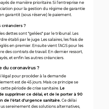
 payés de manière prioritaire. Si l’entreprise ne
sociation pour la gestion du régime de garantie
 en garantit (sous réserve) le paiement.
 créanciers ?
es dettes sont "gelées" par le tribunal. Les
 établi par le juge. Les salaires, les frais de
réglés en premier. Ensuite vient l’AGS pour les
e des contrats de travail. En dernier ressort,
yés, et enfin les autres créanciers.
re du coronavirus ?
ai légal pour procéder à la demande
iement est de 45 jours. Mais ce principe se
ette période de crise sanitaire.
Le
supprimer ce délai, et de le porter à 90
in de l’état d’urgence sanitaire.
Ce délai
lus sereinement des solutions alternatives,