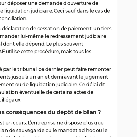
ur déposer une demande d’ouverture de
iquidation judiciaire. Ceci, sauf dans le cas de
onciliation.
la déclaration de cessation de paiement, un tiers
demander lui-même le redressement judiciaire
al dont elle dépend. Le plus souvent,
AF utilise cette procédure, mais tous les
par le tribunal, ce dernier peut faire remonter
ments jusqu’à un an et demi avant le jugement
ent ou de liquidation judiciaire. Ce délai dit
nulation éventuelle de certains actes de
illégaux.
les conséquences du dépôt de bilan ?
t en cours. L’entreprise ne dispose plus que
plan de sauvegarde ou le mandat ad hoc ou le