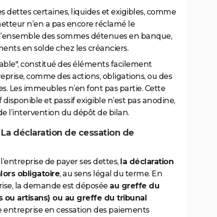
es dettes certaines, liquides et exigibles, comme
metteur n’en a pas encore réclamé le
est l’ensemble des sommes détenues en banque,
ments en solde chez les créanciers.
lisable", constitué des éléments facilement
eprise, comme des actions, obligations, ou des
. Les immeubles n’en font pas partie. Cette
 disponible et passif exigible n’est pas anodine,
de l’intervention du dépôt de bilan.
La déclaration de cessation de
l’entreprise de payer ses dettes,
la déclaration
ors obligatoire
, au sens légal du terme. En
prise, la demande est déposée
au greffe du
ou artisans) ou au greffe du tribunal
e entreprise en cessation des paiements