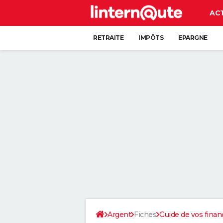
AC
RETRAITE
IMPÔTS
EPARGNE
CRÉDIT
Argent
Fiches
Guide de vos finan