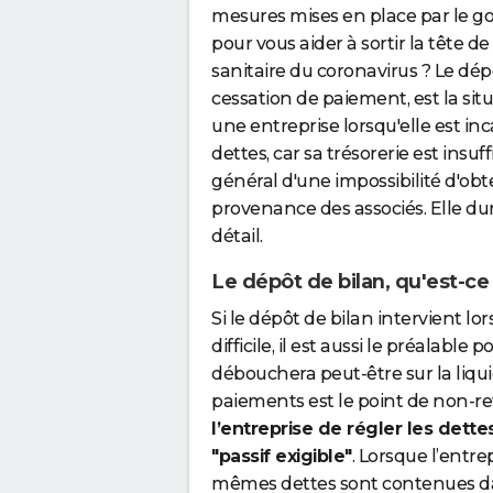
mesures mises en place par le g
pour vous aider à sortir la tête de
sanitaire du coronavirus ? Le dé
cessation de paiement, est la sit
une entreprise lorsqu'elle est in
dettes, car sa trésorerie est insu
général d'une impossibilité d'obt
provenance des associés. Elle d
détail.
Le dépôt de bilan, qu'est-ce 
Si le dépôt de bilan intervient lo
difficile, il est aussi le préalable
débouchera peut-être sur la liqui
paiements est le point de non-ret
l’entreprise de régler les dette
"passif exigible"
. Lorsque l’entre
mêmes dettes sont contenues dans