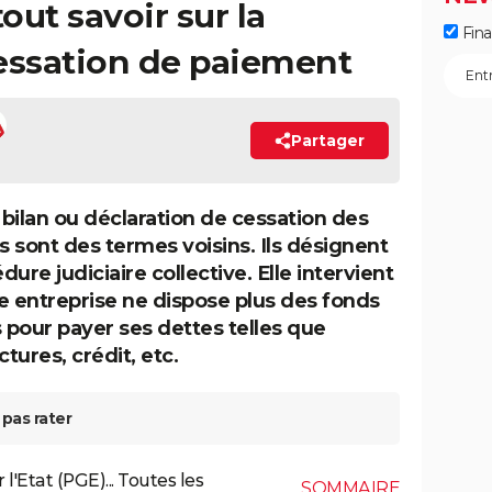
out savoir sur la
Fin
essation de paiement
Partager
bilan ou déclaration de cessation des
 sont des termes voisins. Ils désignent
ure judiciaire collective. Elle intervient
e entreprise ne dispose plus des fonds
s pour payer ses dettes telles que
ctures, crédit, etc.
pas rater
l'Etat (PGE)... Toutes les
SOMMAIRE